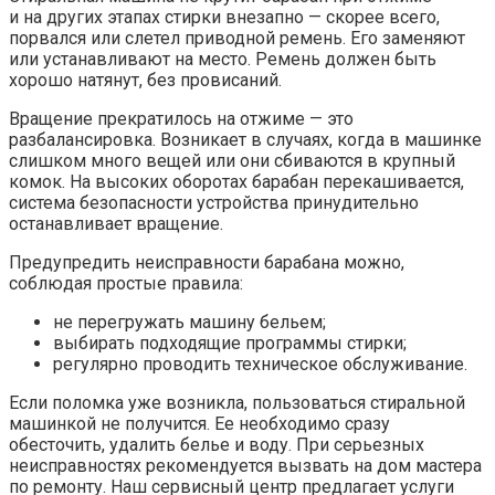
и на других этапах стирки внезапно — скорее всего,
порвался или слетел приводной ремень. Его заменяют
или устанавливают на место. Ремень должен быть
хорошо натянут, без провисаний.
Вращение прекратилось на отжиме — это
разбалансировка. Возникает в случаях, когда в машинке
слишком много вещей или они сбиваются в крупный
комок. На высоких оборотах барабан перекашивается,
система безопасности устройства принудительно
останавливает вращение.
Предупредить неисправности барабана можно,
соблюдая простые правила:
не перегружать машину бельем;
выбирать подходящие программы стирки;
регулярно проводить техническое обслуживание.
Если поломка уже возникла, пользоваться стиральной
машинкой не получится. Ее необходимо сразу
обесточить, удалить белье и воду. При серьезных
неисправностях рекомендуется вызвать на дом мастера
по ремонту. Наш сервисный центр предлагает услуги