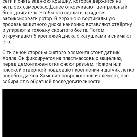
сети и снять заднюю крышку, которая держится на
четырёх саморезах. Далее откручивают центральный
болт двигателя. Чтобы это сделать, придётся
зафиксировать ротор. В верхнюю вертикальную
прорезь защитного диска наклонно вставляют отвёртку
и упирают в головку скрытого болта. Потом
откручивают 6 крепежей диска с катушками и снимают
его.
С тыльной стороны снятого элемента стоит датчик
Холла. Он фиксируется на пластмассовых защёлках,
перед демонтажем отключают разъём. Ножом или
плоской отвёрткой поддевают крепления и датчик легко
освобождается. Заменив повреждённый элемент, всё
собирают в обратной последовательности.