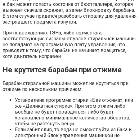
в бак может попасть косточка от бюстгальтера, которая
вызовет сначала скрежет, а затем блокировку барабана.
В этом случае придется разобрать стиралку для удаления
застрявшего предмета изнутри.
При повреждениях ТЭНа, либо термостата,
соответствующие сигналы от узлов стиральной машины
не попадают на программную плату управления, что
приводит к тому, что барабан не начинает вращаться,
хотя двигатель исправен.
Не крутится барабан при отжиме
Барабан стиральной машины может не крутиться при
отжиме по нескольким причинам:
Установлена программа стирки «Без отжима», или
же «Деликатная стирка». При этом отжим либо
вообще не будет проводиться, либо будет
установлено минимальное количество оборотов,
чтобы не растянуть вещи.
Если забит слив, то вода не сможет уйти из бака и
электронный блок управления машинкой не