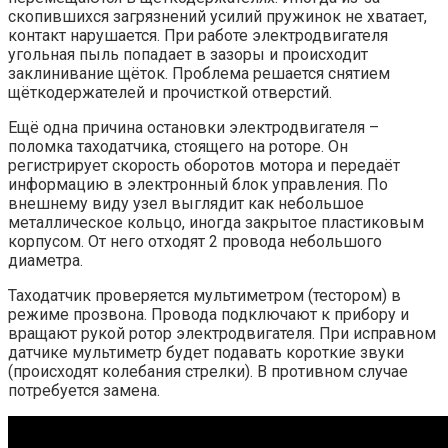
скопившихся загрязнений усилий пружинок не хватает,
контакт нарушается. При работе электродвигателя
угольная пыль попадает в зазоры и происходит
заклинивание щёток. Проблема решается снятием
щёткодержателей и прочисткой отверстий.
Ещё одна причина остановки электродвигателя –
поломка таходатчика, стоящего на роторе. Он
регистрирует скорость оборотов мотора и передаёт
информацию в электронный блок управления. По
внешнему виду узел выглядит как небольшое
металлическое кольцо, иногда закрытое пластиковым
корпусом. От него отходят 2 провода небольшого
диаметра.
Таходатчик проверяется мультиметром (тестором) в
режиме прозвона. Провода подключают к прибору и
вращают рукой ротор электродвигателя. При исправном
датчике мультиметр будет подавать короткие звуки
(происходят колебания стрелки). В противном случае
потребуется замена.