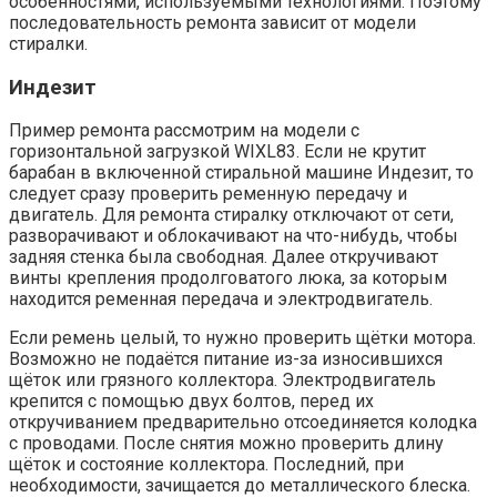
особенностями, используемыми технологиями. Поэтому
последовательность ремонта зависит от модели
стиралки.
Индезит
Пример ремонта рассмотрим на модели с
горизонтальной загрузкой WIXL83. Если не крутит
барабан в включенной стиральной машине Индезит, то
следует сразу проверить ременную передачу и
двигатель. Для ремонта стиралку отключают от сети,
разворачивают и облокачивают на что-нибудь, чтобы
задняя стенка была свободная. Далее откручивают
винты крепления продолговатого люка, за которым
находится ременная передача и электродвигатель.
Если ремень целый, то нужно проверить щётки мотора.
Возможно не подаётся питание из-за износившихся
щёток или грязного коллектора. Электродвигатель
крепится с помощью двух болтов, перед их
откручиванием предварительно отсоединяется колодка
с проводами. После снятия можно проверить длину
щёток и состояние коллектора. Последний, при
необходимости, зачищается до металлического блеска.