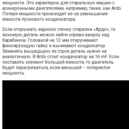
мощности. Это характерно для стиральных машин с
асинхронными двигателями, например, таких, как Ardo.
Потеря мощности происходит из-за уменьшения
ёмкости пускового конденсатора.
Если открывать заднюю стенку стиралки «Ардо», то
искомую деталь можно найти справа вверху над
барабаном. Головкой на 12 мм откручивают
фиксирующую гайку и вынимают конденсатор.
Заменять вышедшую из строя деталь нужно на
аналогичную. В Ardo стоит конденсатор на 16 mF. Если
поставить элемент большей ёмкости, то двигатель
будет перегреваться, если меньшей – потеряется
мощность.