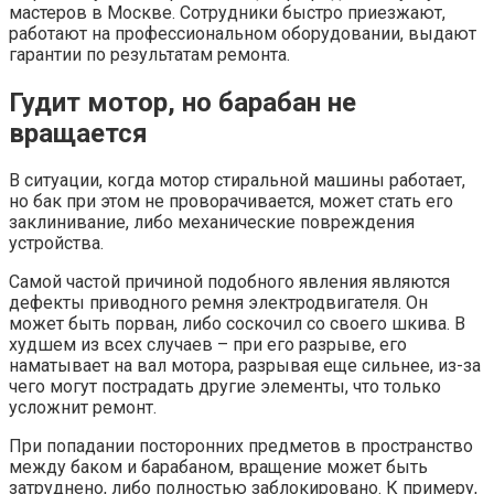
мастеров в Москве. Сотрудники быстро приезжают,
работают на профессиональном оборудовании, выдают
гарантии по результатам ремонта.
Гудит мотор, но барабан не
вращается
В ситуации, когда мотор стиральной машины работает,
но бак при этом не проворачивается, может стать его
заклинивание, либо механические повреждения
устройства.
Самой частой причиной подобного явления являются
дефекты приводного ремня электродвигателя. Он
может быть порван, либо соскочил со своего шкива. В
худшем из всех случаев – при его разрыве, его
наматывает на вал мотора, разрывая еще сильнее, из-за
чего могут пострадать другие элементы, что только
усложнит ремонт.
При попадании посторонних предметов в пространство
между баком и барабаном, вращение может быть
затруднено, либо полностью заблокировано. К примеру,