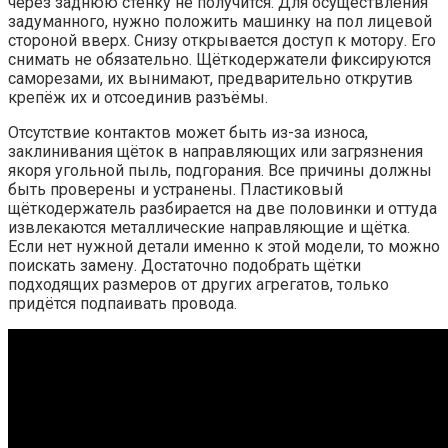
через заднюю стенку не получится. Для осуществления
задуманного, нужно положить машинку на пол лицевой
стороной вверх. Снизу открывается доступ к мотору. Его
снимать не обязательно. Щёткодержатели фиксируются
саморезами, их вынимают, предварительно открутив
крепёж их и отсоединив разъёмы.
Отсутствие контактов может быть из-за износа,
заклинивания щёток в направляющих или загрязнения
якоря угольной пыль, подгорания. Все причины должны
быть проверены и устранены. Пластиковый
щёткодержатель разбирается на две половинки и оттуда
извлекаются металлические направляющие и щётка.
Если нет нужной детали именно к этой модели, то можно
поискать замену. Достаточно подобрать щётки
подходящих размеров от других агрегатов, только
придётся подпаивать провода.