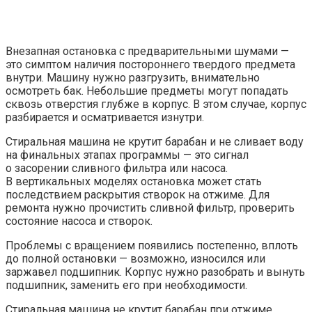
Внезапная остановка с предварительными шумами —
это симптом наличия постороннего твердого предмета
внутри. Машину нужно разгрузить, внимательно
осмотреть бак. Небольшие предметы могут попадать
сквозь отверстия глубже в корпус. В этом случае, корпус
разбирается и осматривается изнутри.
Стиральная машина не крутит барабан и не сливает воду
на финальных этапах программы — это сигнал
о засорении сливного фильтра или насоса.
В вертикальных моделях остановка может стать
последствием раскрытия створок на отжиме. Для
ремонта нужно прочистить сливной фильтр, проверить
состояние насоса и створок.
Проблемы с вращением появились постепенно, вплоть
до полной остановки — возможно, износился или
заржавел подшипник. Корпус нужно разобрать и вынуть
подшипник, заменить его при необходимости.
Стиральная машина не крутит барабан при отжиме