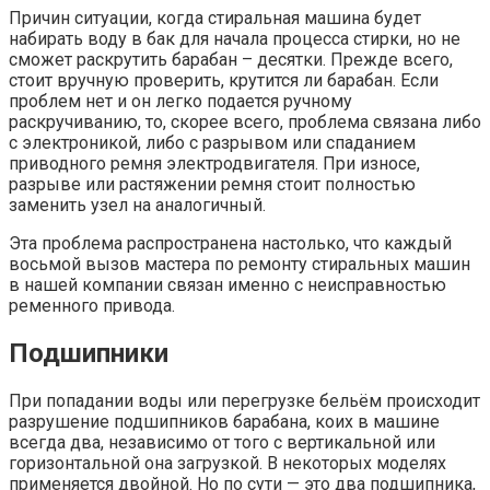
Причин ситуации, когда стиральная машина будет
набирать воду в бак для начала процесса стирки, но не
сможет раскрутить барабан – десятки. Прежде всего,
стоит вручную проверить, крутится ли барабан. Если
проблем нет и он легко подается ручному
раскручиванию, то, скорее всего, проблема связана либо
с электроникой, либо с разрывом или спаданием
приводного ремня электродвигателя. При износе,
разрыве или растяжении ремня стоит полностью
заменить узел на аналогичный.
Эта проблема распространена настолько, что каждый
восьмой вызов мастера по ремонту стиральных машин
в нашей компании связан именно с неисправностью
ременного привода.
Подшипники
При попадании воды или перегрузке бельём происходит
разрушение подшипников барабана, коих в машине
всегда два, независимо от того с вертикальной или
горизонтальной она загрузкой. В некоторых моделях
применяется двойной. Но по сути — это два подшипника,