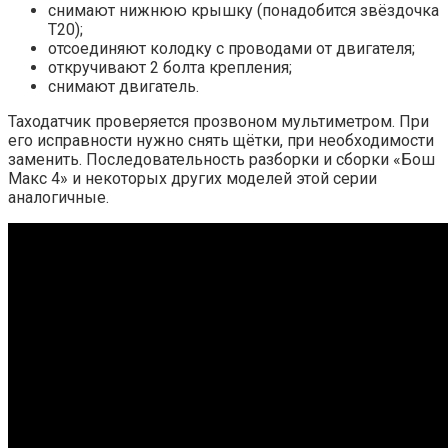
снимают нижнюю крышку (понадобится звёздочка
Т20);
отсоединяют колодку с проводами от двигателя;
откручивают 2 болта крепления;
снимают двигатель.
Таходатчик проверяется прозвоном мультиметром. При
его исправности нужно снять щётки, при необходимости
заменить. Последовательность разборки и сборки «Бош
Макс 4» и некоторых других моделей этой серии
аналогичные.