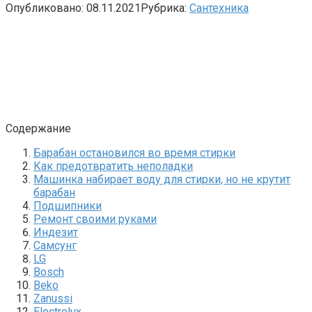
Опубликовано:
08.11.2021
Рубрика:
Сантехника
Содержание
Барабан остановился во время стирки
Как предотвратить неполадки
Машинка набирает воду для стирки, но не крутит
барабан
Подшипники
Ремонт своими руками
Индезит
Самсунг
LG
Bosch
Beko
Zanussi
Electrolux