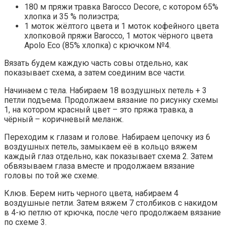
180 м пряжи травка Barocco Decore, с котором 65%
хлопка и 35 % полиэстра;
1 моток жёлтого цвета и 1 моток кофейного цвета
хлопковой пряжи Barocco, 1 моток чёрного цвета
Apolo Eco (85% хлопка) с крючком №4.
Вязать будем каждую часть совы отдельно, как
показывает схема, а затем соединим все части.
Начинаем с тела. Набираем 18 воздушных петель + 3
петли подъема. Продолжаем вязание по рисунку схемы
1, на котором красный цвет – это пряжа травка, а
чёрный – коричневый меланж.
Переходим к глазам и голове. Набираем цепочку из 6
воздушных петель, замыкаем её в кольцо вяжем
каждый глаз отдельно, как показывает схема 2. Затем
обвязываем глаза вместе и продолжаем вязание
головы по той же схеме.
Клюв. Берем нить черного цвета, набираем 4
воздушные петли. Затем вяжем 7 столбиков с накидом
в 4-ю петлю от крючка, после чего продолжаем вязание
по схеме 3.