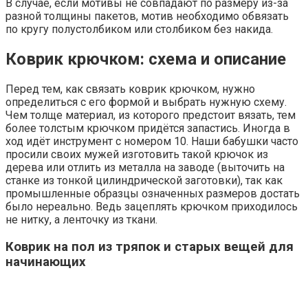
В случае, если мотивы не совпадают по размеру из-за
разной толщины пакетов, мотив необходимо обвязать
по кругу полустолбиком или столбиком без накида.
Коврик крючком: схема и описание
Перед тем, как связать коврик крючком, нужно
определиться с его формой и выбрать нужную схему.
Чем толще материал, из которого предстоит вязать, тем
более толстым крючком придётся запастись. Иногда в
ход идёт инструмент с номером 10. Наши бабушки часто
просили своих мужей изготовить такой крючок из
дерева или отлить из металла на заводе (выточить на
станке из тонкой цилиндрической заготовки), так как
промышленные образцы означенных размеров достать
было нереально. Ведь зацеплять крючком приходилось
не нитку, а ленточку из ткани.
Коврик на пол из тряпок и старых вещей для
начинающих