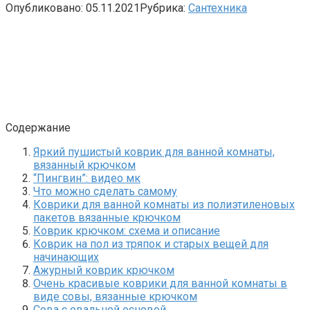
Опубликовано:
05.11.2021
Рубрика:
Сантехника
Содержание
Яркий пушистый коврик для ванной комнаты,
вязанный крючком
“Пингвин”: видео мк
Что можно сделать самому
Коврики для ванной комнаты из полиэтиленовых
пакетов вязанные крючком
Коврик крючком: схема и описание
Коврик на пол из тряпок и старых вещей для
начинающих
Ажурный коврик крючком
Очень красивые коврики для ванной комнаты в
виде совы, вязанные крючком
Сова с овальной основой