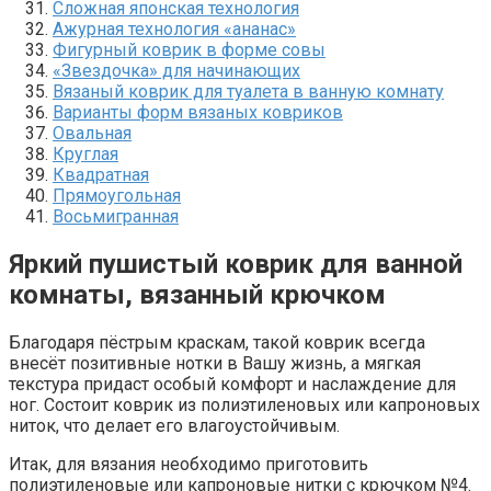
Сложная японская технология
Ажурная технология «ананас»
Фигурный коврик в форме совы
«Звездочка» для начинающих
Вязаный коврик для туалета в ванную комнату
Варианты форм вязаных ковриков
Овальная
Круглая
Квадратная
Прямоугольная
Восьмигранная
Яркий пушистый коврик для ванной
комнаты, вязанный крючком
Благодаря пёстрым краскам, такой коврик всегда
внесёт позитивные нотки в Вашу жизнь, а мягкая
текстура придаст особый комфорт и наслаждение для
ног. Состоит коврик из полиэтиленовых или капроновых
ниток, что делает его влагоустойчивым.
Итак, для вязания необходимо приготовить
полиэтиленовые или капроновые нитки с крючком №4.