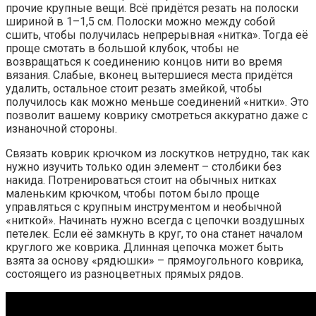
прочие крупные вещи. Всё придётся резать на полоски
шириной в 1–1,5 см. Полоски можно между собой
сшить, чтобы получилась непрерывная «нитка». Тогда её
проще смотать в большой клубок, чтобы не
возвращаться к соединению концов нити во время
вязания. Слабые, вконец вытершиеся места придётся
удалить, остальное стоит резать змейкой, чтобы
получилось как можно меньше соединений «нитки». Это
позволит вашему коврику смотреться аккуратно даже с
изнаночной стороны.
Связать коврик крючком из лоскутков нетрудно, так как
нужно изучить только один элемент – столбики без
накида. Потренироваться стоит на обычных нитках
маленьким крючком, чтобы потом было проще
управляться с крупным инструментом и необычной
«ниткой». Начинать нужно всегда с цепочки воздушных
петелек. Если её замкнуть в круг, то она станет началом
круглого же коврика. Длинная цепочка может быть
взята за основу «рядюшки» – прямоугольного коврика,
состоящего из разноцветных прямых рядов.