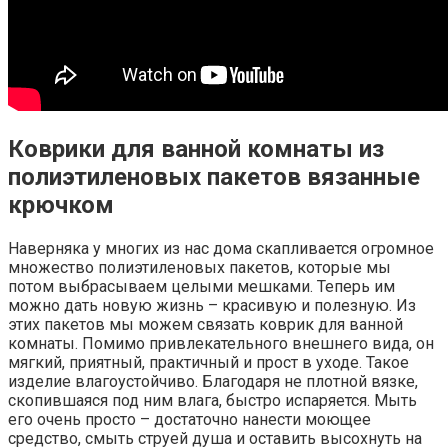
Коврики для ванной комнаты из
полиэтиленовых пакетов вязанные
крючком
Наверняка у многих из нас дома скапливается огромное
множество полиэтиленовых пакетов, которые мы
потом выбрасываем целыми мешками. Теперь им
можно дать новую жизнь – красивую и полезную. Из
этих пакетов мы можем связать коврик для ванной
комнаты. Помимо привлекательного внешнего вида, он
мягкий, приятный, практичный и прост в уходе. Такое
изделие влагоустойчиво. Благодаря не плотной вязке,
скопившаяся под ним влага, быстро испаряется. Мыть
его очень просто – достаточно нанести моющее
средство, смыть струей душа и оставить высохнуть на