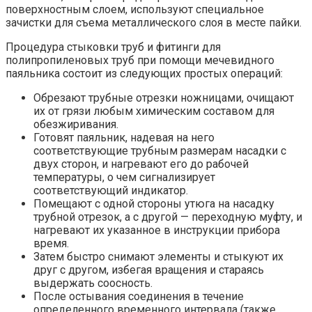
поверхностным слоем, используют специальное
зачистки для съема металлического слоя в месте пайки.
Процедура стыковки труб и фитинги для
полипропиленовых труб при помощи мечевидного
паяльника состоит из следующих простых операций:
Обрезают трубные отрезки ножницами, очищают
их от грязи любым химическим составом для
обезжиривания.
Готовят паяльник, надевая на него
соответствующие трубным размерам насадки с
двух сторон, и нагревают его до рабочей
температуры, о чем сигнализирует
соответствующий индикатор.
Помещают с одной стороны утюга на насадку
трубной отрезок, а с другой — переходную муфту, и
нагревают их указанное в инструкции прибора
время.
Затем быстро снимают элементы и стыкуют их
друг с другом, избегая вращения и стараясь
выдержать соосность.
После остывания соединения в течение
определенного временного интервала (также