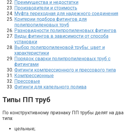
Преимущества и недостатки
Производители и стоимость
Муфта переходная для надежного соединения
Критерии подбора фитингов для
полипропиленовых труб
Разновидности полипропиленовых фитингов
Виды фитингов в зависимости от способа
установки
Выбор полипропиленовой трубы: цвет и
характеристики
Порядок сварки полипропиленовых труб с
фитингами
Фитинги компрессионного и прессового типа
Компрессионные
Прессовые
Фитинги для капельного полива
Типы ПП труб
По конструктивному признаку ПП трубы делят на два
типа:
цельные;