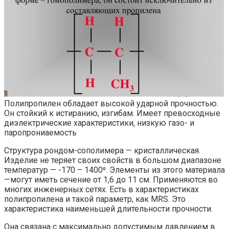
Полипропилен обладает высокой ударной прочностью.
Он стойкий к истиранию, изгибам. Имеет превосходные
диэлектрические характеристики, низкую газо- и
паропрониаемость
Структура рондом-сополимера — кристаллическая.
Изделие не теряет своих свойств в большом диапазоне
температур — -170 – 1400⁰. Элементы из этого материала
—могут иметь сечение от 1,6 до 11 см. Применяются во
многих инженерных сетях. Есть в характеристиках
полипропилена и такой параметр, как MRS. Это
характеристика наименьшей длительности прочности.
Она связана с максимально допустимым давлением в