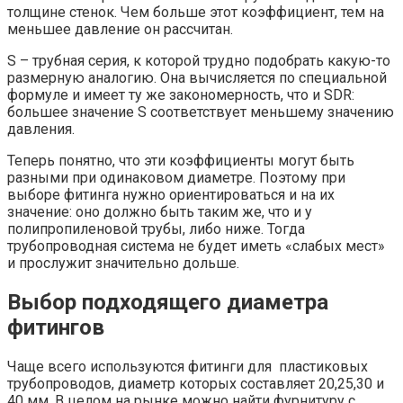
толщине стенок. Чем больше этот коэффициент, тем на
меньшее давление он рассчитан.
S – трубная серия, к которой трудно подобрать какую-то
размерную аналогию. Она вычисляется по специальной
формуле и имеет ту же закономерность, что и SDR:
большее значение S соответствует меньшему значению
давления.
Теперь понятно, что эти коэффициенты могут быть
разными при одинаковом диаметре. Поэтому при
выборе фитинга нужно ориентироваться и на их
значение: оно должно быть таким же, что и у
полипропиленовой трубы, либо ниже. Тогда
трубопроводная система не будет иметь «слабых мест»
и прослужит значительно дольше.
Выбор подходящего диаметра
фитингов
Чаще всего используются фитинги для пластиковых
трубопроводов, диаметр которых составляет 20,25,30 и
40 мм. В целом на рынке можно найти фурнитуру с