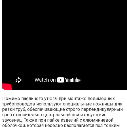
Помимо паяльного утюга, при монтаже полимерных
трубопроводов используют специальные ножницы для
резки труб, обеспечивающие строго перпендикулярный
срез относительно центральной оси и отсутствие
заусенец. Также при пайке изделий с алюминиевой
оболочкой, которая нередко располагается под тонким