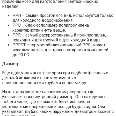
применяемого для изготовления сантехнических
изделий:
PPH – самый простой его вид, используется только
для холодного водоснабжения.
PPB – блок-сополимер полипропилена,
характеристики чуть выше.
PPR – самый распространённый полипропилен,
подходит и для горячей и для холодной воды.
PPRCT – термостабилизированный PPR, может
использоваться для транспортировки жидкостей
до 90 0С.
Диаметр
Еще одним важным фактором при подборе фасонных
деталей является их совместимость с
полипропиленовыми трубами по диаметру.
На каждом фитинге наносится маркировка, где
указывается их внутренний диаметр. Оно находится в
той его части, где не сможет быть испорчена
монтажными операциями и всегда будет видна. Она
указывает, труба с каким наружным диаметром может с