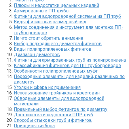
Плюсы и недостатки цельных изделий
Армированные ПП трубы
Фитинги для водопроводной системы из ПП труб
Виды фитингов и размерный ряд
Метод соединения и инструмент для монтажа ПП-
трубопроводов
На что стоит обратить внимание
Выбор подходящего диаметра фитингов
Виды полипропиленовых фитингов
Диапазон диаметров
Фитинги для армированных труб из полипропилена
Классификация фитингов для ПП трубопроводов
Особенности полипропиленовых муфт
Переходные элементы для изделий, различных по
диаметру
Уголки и сфера их применения
Использование тройников и крестовин
Обводные элементы для водопроводной
магистрали
Правильный выбор фитингов по диаметру
Достоинства и недостатки ППР труб
Способы стыковки труб и фитингов
Принципы выбора