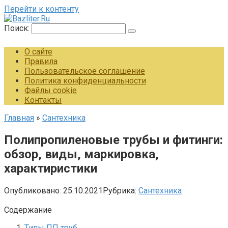
Перейти к контенту
Поиск:
О сайте
Правила
Пользовательское соглашение
Политика конфиденциальности
Файлы cookie
Контакты
Главная
»
Сантехника
Полипропиленовые трубы и фитинги:
обзор, виды, маркировка,
характиристики
Опубликовано:
25.10.2021
Рубрика:
Сантехника
Содержание
Типы ПП труб