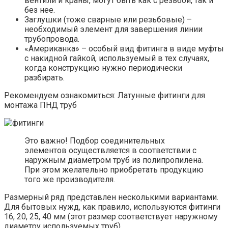
вентили и краны, могут быть как с резьбой, так и
без нее.
Заглушки (тоже сварные или резьбовые) –
необходимый элемент для завершения линии
трубопровода.
«Американка» – особый вид фитинга в виде муфты
с накидной гайкой, используемый в тех случаях,
когда конструкцию нужно периодически
разбирать.
Рекомендуем ознакомиться: Латунные фитинги для
монтажа ПНД труб
Это важно! Подбор соединительных
элементов осуществляется в соответствии с
наружным диаметром труб из полипропилена.
При этом желательно приобретать продукцию
того же производителя.
Размерный ряд представлен несколькими вариантами.
Для бытовых нужд, как правило, используются фитинги
16, 20, 25, 40 мм (этот размер соответствует наружному
диаметру используемых труб).