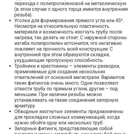
перехода с полипропиленовой на металлическую
(в этом случае с одного торца имеется внутренняя
резьба).
Уголки для формирования прямого угла или 45⁰.
Несмотря на относительную пластичность
материала и возможность изогнуть трубу после
нагрева, так делать не стоит. С наружной стороны
изгиба полипропилен истончится, что негативно
повлияет на прочность всей конструкции. С
внутренней при этом образуются складки,
ухудшающие пропускную способность.
Тройники и крестовины – элементы разводки,
применяемые для создания нескольких
ответвлений от основной магистрали. Вариантов
таких фитингов очень много. Одни позволяют
отвести трубу по прямым углом, другие – под
меньшим. При наличии резьбы можно
устанавливать на такие соединения запорную
арматуру.
Обводные изогнутые элементы предназначены
для прокладки сложных коммуникаций, когда
нужно обойти одну или несколько труб.
Запорные фитинги, представляющие собой