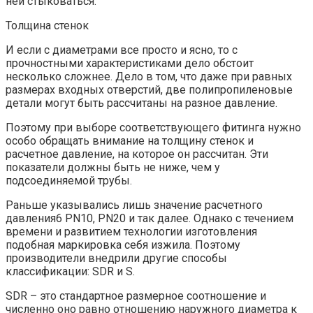
ней стыковаться.
Толщина стенок
И если с диаметрами все просто и ясно, то с
прочностными характеристиками дело обстоит
несколько сложнее. Дело в том, что даже при равных
размерах входных отверстий, две полипропиленовые
детали могут быть рассчитаны на разное давление.
Поэтому при выборе соответствующего фитинга нужно
особо обращать внимание на толщину стенок и
расчетное давление, на которое он рассчитан. Эти
показатели должны быть не ниже, чем у
подсоединяемой трубы.
Раньше указывались лишь значение расчетного
давления6 PN10, PN20 и так далее. Однако с течением
времени и развитием технологии изготовления
подобная маркировка себя изжила. Поэтому
производители внедрили другие способы
классификации: SDR и S.
SDR – это стандартное размерное соотношение и
численно оно равно отношению наружного диаметра к