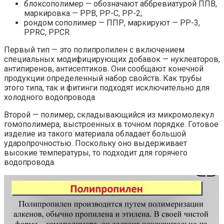
блоксополимер — обозначают аббревиатурой ППВ,
маркировка — РРВ, РР-С, РР-2;
рондом сополимер — ППР, маркируют — РР-3,
PPRC, PPCR.
Первый тип — это полипропилен с включением
специальных модифицирующих добавок — нуклеаторов,
антипиренов, антисептиков. Они сообщают конечной
продукции определенный набор свойств. Как трубы
этого типа, так и фитинги подходят исключительно для
холодного водопровода.
Второй — полимер, складывающийся из микромолекул
гомополимера, выстроенных в точном порядке. Готовое
изделие из такого материала обладает большой
ударопрочностью. Поскольку оно выдерживает
высокие температуры, то подходит для горячего
водопровода.