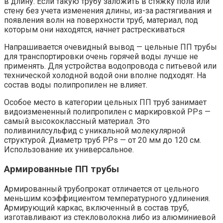
в длину. Если такую трубу заложить в стяжку пола или
стену без учета изменения длины, из-за растягивания и
появления волн на поверхности труб, материал, под
которым они находятся, начнет растрескиваться
Напрашивается очевидный вывод — цельные ПП трубы
для транспортировки очень горячей воды лучше не
применять. Для устройства водопровода с питьевой или
технической холодной водой они вполне подходят. На
состав воды полипропилен не влияет.
Особое место в категории цельных ПП труб занимает
видоизмененный полипропилен с маркировкой PPs —
самый высококлассный материал. Это
поливинилсульфид с уникальной молекулярной
структурой. Диаметр труб PPs — от 20 мм до 120 см.
Использование их универсальное.
Армированные ПП трубы
Армированный трубопрокат отличается от цельного
меньшим коэффициентом температурного удлинения.
Армирующий каркас, включенный в состав труб,
изготавливают из стекловолокна либо из алюминиевой