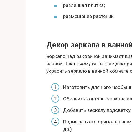
различная плитка;
размещение растений.
Декор зеркала в ванно
Зеркало над раковиной занимает ви
ванной. Так почему бы его не декор
украсить зеркало в ванной комнате 
Изготовить для него необыч
Обклеить контуры зеркала кле
Добавить зеркалу подсветку;
Подвесить его оригинальным 
др.).