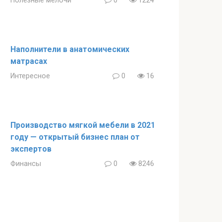
Полезные мелочи
0
1224
Наполнители в анатомических
матрасах
Интересное
0
16
Производство мягкой мебели в 2021
году — открытый бизнес план от
экспертов
Финансы
0
8246