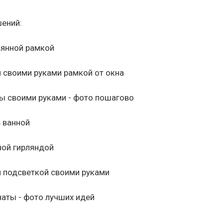
ений: