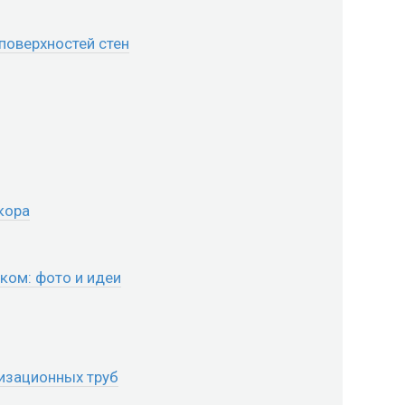
поверхностей стен
кора
ком: фото и идеи
изационных труб