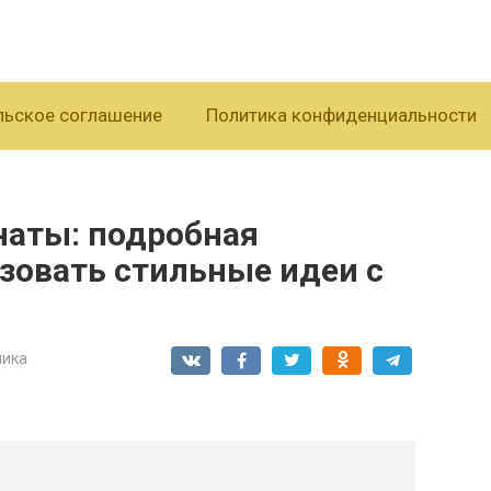
льское соглашение
Политика конфиденциальности
наты: подробная
зовать стильные идеи с
ника