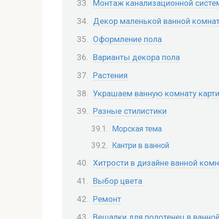
Монтаж канализационной сист
Декор маленькой ванной комна
Оформление пола
Варианты декора пола
Растения
Украшаем ванную комнату карт
Разные стилистики
Морская тема
Кантри в ванной
Хитрости в дизайне ванной ком
Выбор цвета
Ремонт
Вешалки для полотенец в ванной