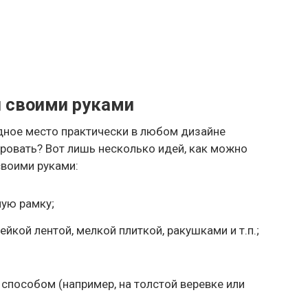
й своими руками
дное место практически в любом дизайне
ировать? Вот лишь несколько идей, как можно
своими руками:
ную рамку;
йкой лентой, мелкой плиткой, ракушками и т.п.;
способом (например, на толстой веревке или