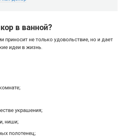
кор в ванной?
 приносит не только удовольствие, но и дает
ие идеи в жизнь.
комнате;
естве украшения;
и, ниши;
ных полотенец;