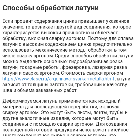
Способы обработки латуни
Если процент содержания цинка превышает указанное
значение, то возникает другой вид соединения, которое
характеризуется высокой прочностью и облегчает
обработку, включая сварку аргоном. Поэтому для сплава
латуни с высоким содержанием цинка предпочтительно
использовать механические методы обработки, в том
числе сварку аргоном. Среди способов обработки латуни
можно выделить основные: гидроабразивная резка
латуни, токарные работы, фрезеровка, лазерная резка
латуни и сварка аргоном. Стоимость сварки аргоном
https://www.claser.ru/argonnaya-svarka-metalla.html
латуни
зависит от толщины заготовки, требований к качеству
шва и объема заказанных работ.
Деформируемая латунь применяется как исходный
материал для последующей переработки, включая
сварку аргоном. Это могут быть листы, ленты, трубы и
другие аналогичные изделия, которые могут быть
соединены с помощью сварки аргоном. Для создания
полноценной готовой продукции используют литейное
многокомпонентное сырье и сварку аргоном, что