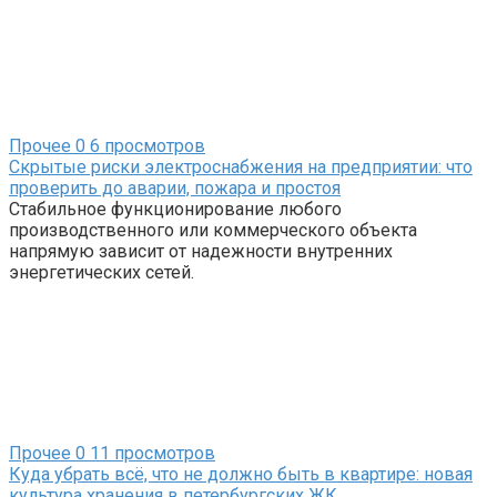
Прочее
0
6 просмотров
Скрытые риски электроснабжения на предприятии: что
проверить до аварии, пожара и простоя
Стабильное функционирование любого
производственного или коммерческого объекта
напрямую зависит от надежности внутренних
энергетических сетей.
Прочее
0
11 просмотров
Куда убрать всё, что не должно быть в квартире: новая
культура хранения в петербургских ЖК