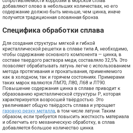
сопротивляемости коррозии в морской сплав
добавляют олово в небольших количествах, но его
содержание должно быть меньше, чем цинка, иначе
получится традиционная оловянная бронза.
Специфика обработки сплава
Для создания структуры мягкой и гибкой
кристаллической решетки в сплаве типа А, необходимо,
чтобы содержание основного компонента — цинка, в
составе твердого раствора меди, составляло 32,5%. Это
позволяет обрабатывать латунь легче с использованием
метода протягивания и прокатывания, применяемого
как в холодном, так и горячем состояниях. Примерами
таких марок являются ЛМ70, Л80, Л68 и ЛТ90.
Повышение содержания цинка в сплаве приводит к
образованию кристаллической структуры Р, которая
характеризуется возросшей твёрдостью. Это
увеличивает общую твёрдость сплава и упрощает
газовую резку металла
, в том числе латуни. Таким
образом, если требуется повысить жесткость материала
и облегчить его механическую обработку, в сплав
добавляется большое количество цинка.