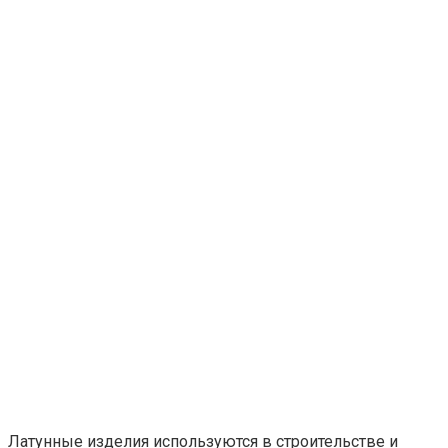
Латунные изделия используются в строительстве и