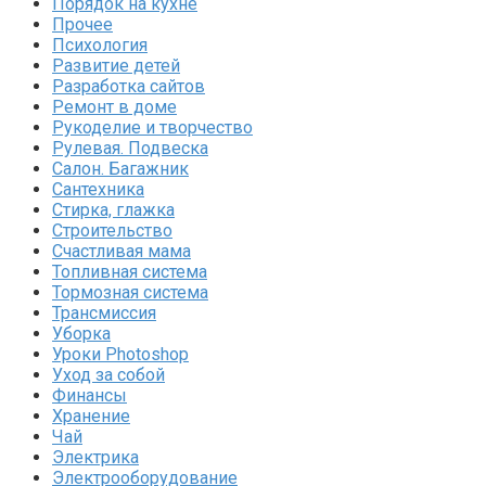
Порядок на кухне
Прочее
Психология
Развитие детей
Разработка сайтов
Ремонт в доме
Рукоделие и творчество
Рулевая. Подвеска
Салон. Багажник
Сантехника
Стирка, глажка
Строительство
Счастливая мама
Топливная система
Тормозная система
Трансмиссия
Уборка
Уроки Photoshop
Уход за собой
Финансы
Хранение
Чай
Электрика
Электрооборудование