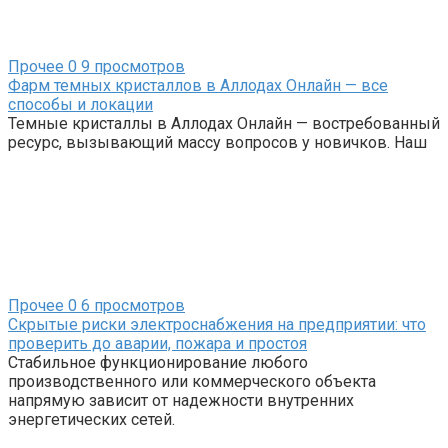
Прочее
0
9 просмотров
Фарм темных кристаллов в Аллодах Онлайн — все
способы и локации
Темные кристаллы в Аллодах Онлайн — востребованный
ресурс, вызывающий массу вопросов у новичков. Наш
Прочее
0
6 просмотров
Скрытые риски электроснабжения на предприятии: что
проверить до аварии, пожара и простоя
Стабильное функционирование любого
производственного или коммерческого объекта
напрямую зависит от надежности внутренних
энергетических сетей.