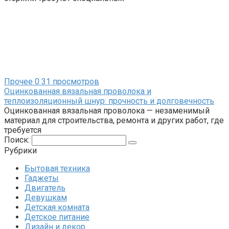
Прочее
0
31 просмотров
Оцинкованная вязальная проволока и
теплоизоляционный шнур: прочность и долговечность
Оцинкованная вязальная проволока — незаменимый
материал для строительства, ремонта и других работ, где
требуется
Поиск:
Рубрики
Бытовая техника
Гаджеты
Двигатель
Девушкам
Детская комната
Детское питание
Дизайн и декор