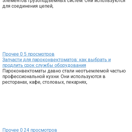
элементов грузоподъемных систем. Они используются
для соединения цепей,
Прочее
0
5 просмотров
Запчасти для пароконвектоматов: как выбрать и
продлить срок службы оборудования
Пароконвектоматы давно стали неотъемлемой частью
профессиональной кухни. Они используются в
ресторанах, кафе, столовых, пекарнях,
Прочее
0
24 просмотров