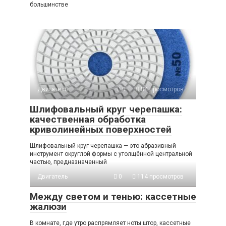
большинстве
Двигатель
0
84 просмотров
Шлифовальный круг черепашка:
качественная обработка
криволинейных поверхностей
Шлифовальный круг черепашка — это абразивный
инструмент округлой формы с утолщённой центральной
частью, предназначенный
Двигатель
0
114 просмотров
Между светом и тенью: кассетные
жалюзи
В комнате, где утро распрямляет ноты штор, кассетные