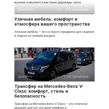
жалюзи появляются как тихие дирижёры света.
Двигатель
0
91 просмотров
Уличная мебель: комфорт и
атмосфера вашего пространства
Уличная мебель — это не просто предметы для сидения
и отдыха на свежем воздухе.
Двигатель
0
105 просмотров
Трансфер на Mercedes-Benz V-
Class: комфорт, стиль и
безопасность
Трансфер на Mercedes-Benz V-Class — это отличное
решение для тех, кто ищет комфорт и