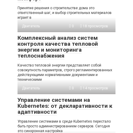
Принятие решения о строительстве дома это
ответственный шаг, и выбор строительных материалов
играет в
Двигатель
0
18 просмотров
Комплексный анализ систем
контроля качества тепловой
энергии и мониторинга
теплоснабжения
Качество тепловой энергии представляет собой
совокупность параметров, строго регламентированных
действующими нормативными документами и
техническими
Двигатель
0
14 просмотров
Управление системами на
Kubernetes: от декларативности к
адаптивности
Управление системами в среде Kubernetes перестало
быть просто администрированием серверов. Сегодня
это синхронная настройка