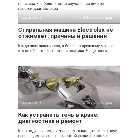
паниковать: в большинстве случаев все лечится
простой диагностикой
Двигатель
0
27 просмотров
Стиральная машина Electrolux не
отжимает: причины и решения
Когда цикл закончился, а бельё по‑прежнему мокрое,
это не обязательно крупная поломка. Чаще всего
Двигатель
0
45 просмотров
Как устранить течь в кране:
диагностика и ремонт
Кран подкапывает, счетчик наматывает, тишина в ночи
превращается в «кап-кап-кап». Хорошая новость: в