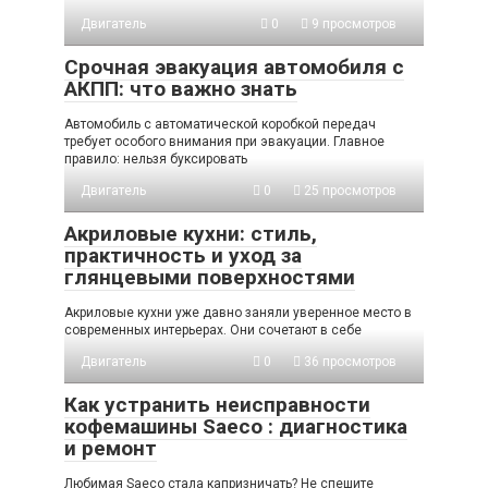
Двигатель
0
9 просмотров
Срочная эвакуация автомобиля с
АКПП: что важно знать
Автомобиль с автоматической коробкой передач
требует особого внимания при эвакуации. Главное
правило: нельзя буксировать
Двигатель
0
25 просмотров
Акриловые кухни: стиль,
практичность и уход за
глянцевыми поверхностями
Акриловые кухни уже давно заняли уверенное место в
современных интерьерах. Они сочетают в себе
Двигатель
0
36 просмотров
Как устранить неисправности
кофемашины Saeco : диагностика
и ремонт
Любимая Saeco стала капризничать? Не спешите