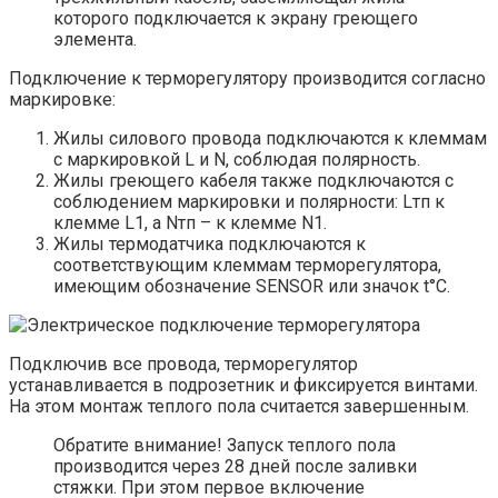
которого подключается к экрану греющего
элемента.
Подключение к терморегулятору производится согласно
маркировке:
Жилы силового провода подключаются к клеммам
с маркировкой L и N, соблюдая полярность.
Жилы греющего кабеля также подключаются с
соблюдением маркировки и полярности: Lтп к
клемме L1, а Nтп – к клемме N1.
Жилы термодатчика подключаются к
соответствующим клеммам терморегулятора,
имеющим обозначение SENSOR или значок t°C.
Подключив все провода, терморегулятор
устанавливается в подрозетник и фиксируется винтами.
На этом монтаж теплого пола считается завершенным.
Обратите внимание! Запуск теплого пола
производится через 28 дней после заливки
стяжки. При этом первое включение