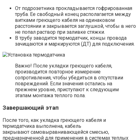
От подрозетника прокладывается гофрированная
труба. Ее свободный конец располагается между
витками греющего кабеля на одинаковом
расстоянии и закрывается заглушкой, чтобы в него
не попал раствор при заливке стяжки.
В трубу заводится термодатчик, концы провода
зачищаются и маркируются (ДТ) для подключения.
Важно! После укладки греющего кабеля,
производится повторное измерение
сопротивления, чтобы убедиться в отсутствии
повреждений. Если значения остались на
прежнем уровне, приступают к следующим
этапам монтажа теплого пола.
Завершающий этап
После того, как укладка греющего кабеля и
термодатчика выполнена, кабель
закрывают самовыравнивающейся смесью,
предназначенной для применения в системах теплых