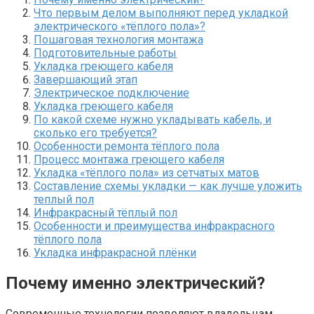
Что первым делом выполняют перед укладкой
электрического «тёплого пола»?
Пошаговая технология монтажа
Подготовительные работы
Укладка греющего кабеля
Завершающий этап
Электрическое подключение
Укладка греющего кабеля
По какой схеме нужно укладывать кабель, и
сколько его требуется?
Особенности ремонта тёплого пола
Процесс монтажа греющего кабеля
Укладка «тёплого пола» из сетчатых матов
Составление схемы укладки — как лучше уложить
теплый пол
Инфракрасный тёплый пол
Особенности и преимущества инфракрасного
тёплого пола
Укладка инфракрасной плёнки
Почему именно электрический?
Современные технологии позволяют владельцам