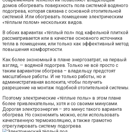
домов обогревать поверхность пола системой водяного
подогрева, которая связана с основной отопительной
системой. Или обогревать помещение электрическим
«тёплым полом» нескольких видов.
В обоих вариантах «тёплый пол» под кафельной плиткой
рассматривается или в качестве основного источника
тепла в помещении, или только как эффективный метод
повышения комфортности.
Как более экономный в плане энергозатрат, на первый
взгляд, — водяной подогрев. Только не всё просто с
таким вариантом обогрева – владельцу предстоят
масштабные работы. И не только работы, но и
административная волокита, чтобы получить
разрешение на монтаж подобной отопительной системы.
Поэтому электрические «тёплые полы» в этом плане
более привлекательны, хотя и со своими минусами.
Дорогая электроэнергия – это минус такого варианта
обогрева. Но сэкономить можно, если использовать
качественную термоизоляцию, а также грамотно
отрегулировать систему подогрева.