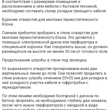
В соответствие с размерами помещения и
расположением в нём мебели с бытовой техникой,
необходимо составить схему укладки греющего кабеля.
Бурение отверстия для монтажа термостатического
блока.
Сначала требуется пробурить в стене отверстие для
монтажа термостатического блока. Это делается с
помощью электрической дрели или перфоратора и
специальной коронки. Как говорилось выше, он должен
размещаться на высоте не менее 30 см от готового пола.
Проделывание штробы в стене под проводку.
От вырезанного отверстия прочерчиваем вниз две
вертикальные линии до пола. Они позволят проделать в
стене ровную штробу сечением 20×20 мм для укладки в
неё холодного участка кабеля и гофротрубки с
термодатчиком.
По этим линиям необходимо болгаркой с диском по
бетону прорезать на необходимую глубину две канавки,
после чего нужно перфоратором с насадкой в виде
лопатки вырубить между прорезанными линиями бетон.