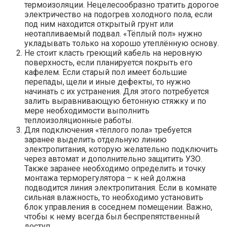
термоизоляции. Нецелесообразно тратить дорогое
электричество на подогрев холодного пола, если
под ним находится открытый грунт или
неотапливаемый подвал. «Тёплый пол» нужно
укладывать только на хорошо утеплённую основу.
Не стоит класть греющий кабель на неровную
поверхность, если планируется покрыть его
кафелем. Если старый пол имеет большие
перепады, щели и иные дефекты, то нужно
начинать с их устранения. Для этого потребуется
залить выравнивающую бетонную стяжку и по
мере необходимости выполнить
теплоизоляционные работы.
Для подключения «тёплого пола» требуется
заранее выделить отдельную линию
электропитания, которую желательно подключить
через автомат и дополнительно защитить УЗО.
Также заранее необходимо определить и точку
монтажа терморегулятора – к ней должна
подводится линия электропитания. Если в комнате
сильная влажность, то необходимо установить
блок управления в соседнем помещении. Важно,
чтобы к нему всегда был беспрепятственный
доступ.