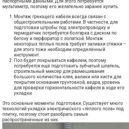
паспортными данными. Для этого потребуется
мультиметр, поэтому его желательно заранее купить.
Монтаж греющего кабеля всегда связан с
общестроительными работами. В частности, для
подготовки штробы под электропроводку и
термодатчик потребуется болгарка с диском по
бетону и перфоратор с лопаткой. Монтаж
некоторых тёплых полов требует заливки стяжки –
для этого тоже необходим определённый
инструмент.
Пол будет покрываться кафелем, поэтому
потребуется ещё подготовить зубчатый шпатель,
строительный миксер для размешивания
большого количества клея, валики или кисти для
покрытия основания грунтовкой, ведра, уровень
для проверки горизонтальности кафеля в ходе его
укладки.
Это основные моменты подготовки. Существует много
технологий укладки электрического «тёплого пола» под
плитку, поэтому стоит разобрать самые
распространённые из них.