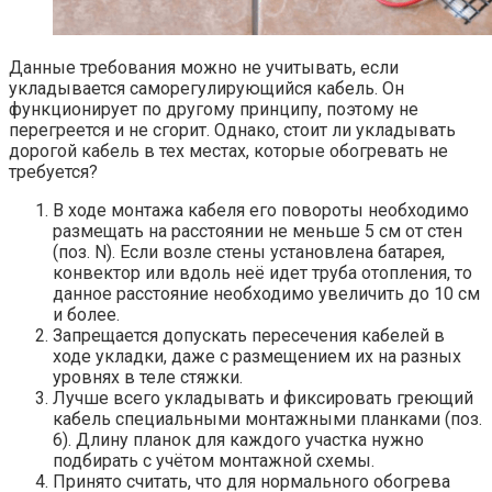
Данные требования можно не учитывать, если
укладывается саморегулирующийся кабель. Он
функционирует по другому принципу, поэтому не
перегреется и не сгорит. Однако, стоит ли укладывать
дорогой кабель в тех местах, которые обогревать не
требуется?
В ходе монтажа кабеля его повороты необходимо
размещать на расстоянии не меньше 5 см от стен
(поз. N). Если возле стены установлена батарея,
конвектор или вдоль неё идет труба отопления, то
данное расстояние необходимо увеличить до 10 см
и более.
Запрещается допускать пересечения кабелей в
ходе укладки, даже с размещением их на разных
уровнях в теле стяжки.
Лучше всего укладывать и фиксировать греющий
кабель специальными монтажными планками (поз.
6). Длину планок для каждого участка нужно
подбирать с учётом монтажной схемы.
Принято считать, что для нормального обогрева