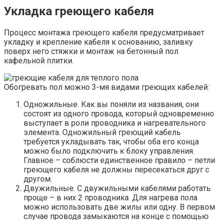
Укладка греющего кабеля
Процесс монтажа греющего кабеля предусматривает
укладку и крепление кабеля к основанию, заливку
поверх него стяжки и монтаж на бетонный пол
кафельной плитки.
Обогревать пол можно 3-мя видами греющих кабелей:
Одножильные. Как вы поняли из названия, они
состоят из одного провода, который одновременно
выступает в роли проводника и нагревательного
элемента. Одножильный греющий кабель
требуется укладывать так, чтобы оба его конца
можно было подключить к блоку управления.
Главное – соблюсти единственное правило – петли
греющего кабеля не должны пересекаться друг с
другом.
Двужильные. С двужильными кабелями работать
проще – в них 2 проводника. Для нагрева пола
можно использовать две жилы или одну. В первом
случае провода замыкаются на конце с помощью