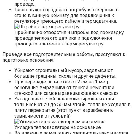
провода.
Также нужно проделать штробу и отверстие в
стене в ванную комнату для подключения к
регулятору греющего кабеля и термодатчика.
Пробивание отверстия и штробы под прокладку
провода теплового датчика и подключения
греющего элемента к терморегулятору.
Проведя все подготовительные работы, приступают к
подготовке основания:
Убирают строительный мусор, заделывают
большие трещины, сколы и другие дефекты.
При перепаде по высоте от 2 см на 1 метр,
основание выравнивают тонкой цементной
стяжкой или самовыравнивающейся смесью.
Укладывают слой пенополистирольных плит
толщиной от 20 до 50 мм, чтобы тепло не уходило в
плиту перекрытия (этот пункт вариабелен в
зависимости от условий).
Укладка теплоизолятора на основание.
Во влажных помещениях утеплитель накрывается