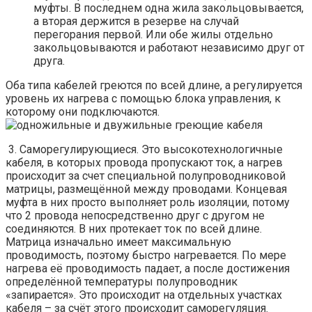
муфты. В последнем одна жила закольцовывается,
а вторая держится в резерве на случай
перегорания первой. Или обе жилы отдельно
закольцовываются и работают независимо друг от
друга.
Оба типа кабелей греются по всей длине, а регулируется
уровень их нагрева с помощью блока управления, к
которому они подключаются.
3. Саморегулирующиеся. Это высокотехнологичные
кабеля, в которых провода пропускают ток, а нагрев
происходит за счет специальной полупроводниковой
матрицы, размещённой между проводами. Концевая
муфта в них просто выполняет роль изоляции, потому
что 2 провода непосредственно друг с другом не
соединяются. В них протекает ток по всей длине.
Матрица изначально имеет максимальную
проводимость, поэтому быстро нагревается. По мере
нагрева её проводимость падает, а после достижения
определённой температуры полупроводник
«запирается». Это происходит на отдельных участках
кабеля – за счёт этого происходит саморегуляция.