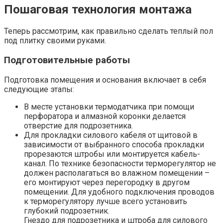
Пошаговая технология монтажа
Теперь рассмотрим, как правильно сделать теплый пол
под плитку своими руками.
Подготовительные работы
Подготовка помещения и основания включает в себя
следующие этапы:
В месте установки термодатчика при помощи
перфоратора и алмазной коронки делается
отверстие для подрозетника.
Для прокладки силового кабеля от щитовой в
зависимости от выбранного способа прокладки
прорезаются штробы или монтируется кабель-
канал. По технике безопасности терморегулятор не
должен располагаться во влажном помещении –
его монтируют через перегородку в другом
помещении. Для удобного подключения проводов
к терморегулятору лучше всего установить
глубокий подрозетник.
Гнездо для подрозетника и штроба для силового