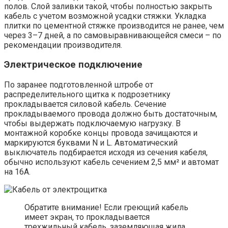
полов. Слой заливки такой, чтобы полностью закрыть
кабель с учетом возможной усадки стяжки. Укладка
плитки по цементной стяжке производится не ранее, чем
через 3–7 дней, а по самовыравнивающейся смеси – по
рекомендации производителя.
Электрическое подключение
По заранее подготовленной штробе от
распределительного щитка к подрозетнику
прокладывается силовой кабель. Сечение
прокладываемого провода должно быть достаточным,
чтобы выдержать подключаемую нагрузку. В
монтажной коробке концы провода зачищаются и
маркируются буквами N и L. Автоматический
выключатель подбирается исходя из сечения кабеля,
обычно используют кабель сечением 2,5 мм² и автомат
на 16А.
Обратите внимание! Если греющий кабель
имеет экран, то прокладывается
трехжильный кабель, заземляющая жила