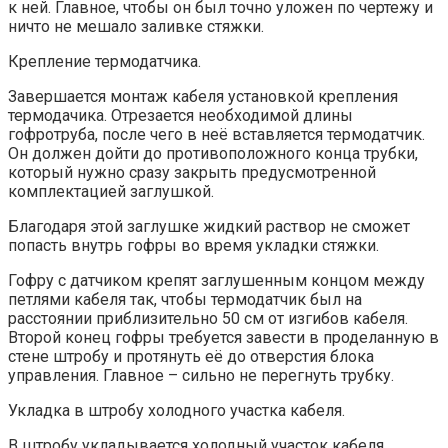
к ней. Главное, чтобы он был точно уложен по чертежу и
ничто не мешало заливке стяжки.
Крепление термодатчика.
Завершается монтаж кабеля установкой крепления
термодачика. Отрезается необходимой длины
гофротруба, после чего в неё вставляется термодатчик.
Он должен дойти до противоположного конца трубки,
который нужно сразу закрыть предусмотренной
комплектацией заглушкой.
Благодаря этой заглушке жидкий раствор не сможет
попасть внутрь гофры во время укладки стяжки.
Гофру с датчиком крепят заглушенным концом между
петлями кабеля так, чтобы термодатчик был на
расстоянии приблизительно 50 см от изгибов кабеля.
Второй конец гофры требуется завести в проделанную в
стене штробу и протянуть её до отверстия блока
управления. Главное – сильно не перегнуть трубку.
Укладка в штробу холодного участка кабеля.
В штробу укладывается холодный участок кабеля.