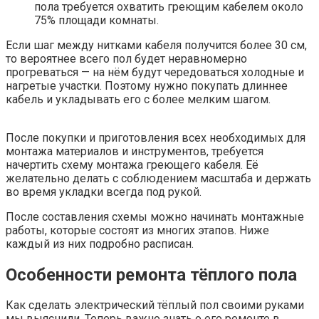
пола требуется охватить греющим кабелем около
75% площади комнаты.
Если шаг между нитками кабеля получится более 30 см,
то вероятнее всего пол будет неравномерно
прогреваться — на нём будут чередоваться холодные и
нагретые участки. Поэтому нужно покупать длиннее
кабель и укладывать его с более мелким шагом.
После покупки и приготовления всех необходимых для
монтажа материалов и инструментов, требуется
начертить схему монтажа греющего кабеля. Её
желательно делать с соблюдением масштаба и держать
во время укладки всегда под рукой.
После составления схемы можно начинать монтажные
работы, которые состоят из многих этапов. Ниже
каждый из них подробно расписан.
Особенности ремонта тёплого пола
Как сделать электрический тёплый пол своими руками
мы выяснили. Теперь важно знать о его ремонте в