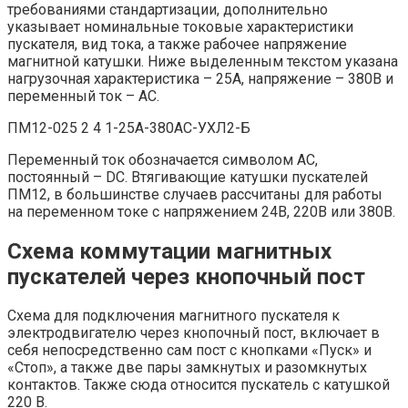
требованиями стандартизации, дополнительно
указывает номинальные токовые характеристики
пускателя, вид тока, а также рабочее напряжение
магнитной катушки. Ниже выделенным текстом указана
нагрузочная характеристика – 25А, напряжение – 380В и
переменный ток – АС.
ПМ12-025 2 4 1-25А-380АС-УХЛ2-Б
Переменный ток обозначается символом AC,
постоянный – DC. Втягивающие катушки пускателей
ПМ12, в большинстве случаев рассчитаны для работы
на переменном токе с напряжением 24В, 220В или 380В.
Схема коммутации магнитных
пускателей через кнопочный пост
Схема для подключения магнитного пускателя к
электродвигателю через кнопочный пост, включает в
себя непосредственно сам пост с кнопками «Пуск» и
«Стоп», а также две пары замкнутых и разомкнутых
контактов. Также сюда относится пускатель с катушкой
220 В.