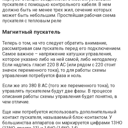
пускателя с помощью контрольного кабеля. В нем
должно быть не менее трех жил, сечение которых
может быть небольшим. Простейшая рабочая схема
пускателя с тепловым реле
Магнитный пускатель
Теперь о том, на что следует обратить внимание,
рассматривая сам пускатель перед его подключением.
Самое важное – напряжение катушки управления,
которое указано либо на ней самой, либо неподалеку.
Если надпись гласит 220 В АС (или рядом с 220 стоит
значок переменного тока), то для работы схемы
управления потребуется фаза и ноль.
Если же это 380 В АС (того же переменного тока), то
управлять пускателем будут две фазы. В процессе
описания работы схемы управления будет понятно, в
чем отличие.
Еще нам потребуется использовать дополнительный
контакт пускателя, называемый блок-контактом. У
большинства аппаратов он маркируется цифрами 13НО