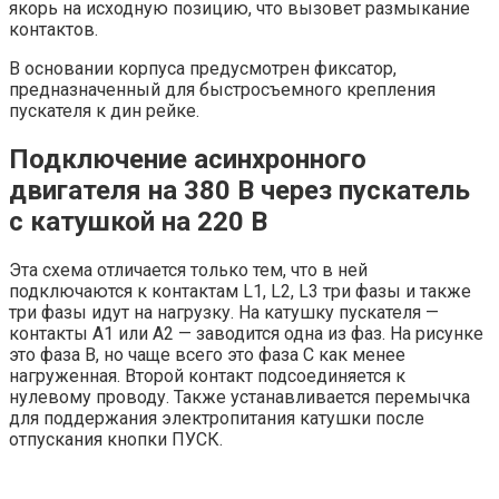
якорь на исходную позицию, что вызовет размыкание
контактов.
В основании корпуса предусмотрен фиксатор,
предназначенный для быстросъемного крепления
пускателя к дин рейке.
Подключение асинхронного
двигателя на 380 В через пускатель
с катушкой на 220 В
Эта схема отличается только тем, что в ней
подключаются к контактам L1, L2, L3 три фазы и также
три фазы идут на нагрузку. На катушку пускателя —
контакты A1 или A2 — заводится одна из фаз. На рисунке
это фаза B, но чаще всего это фаза С как менее
нагруженная. Второй контакт подсоединяется к
нулевому проводу. Также устанавливается перемычка
для поддержания электропитания катушки после
отпускания кнопки ПУСК.