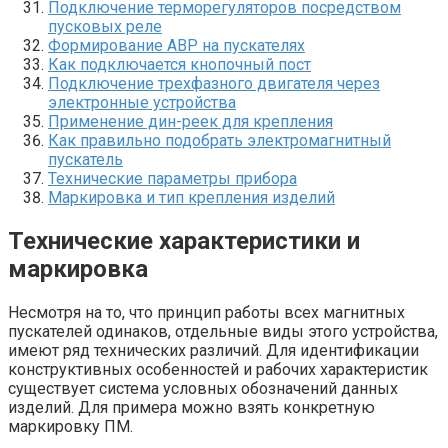
Подключение терморегуляторов посредством
пусковых реле
Формирование АВР на пускателях
Как подключается кнопочный пост
Подключение трехфазного двигателя через
электронные устройства
Применение дин-реек для крепления
Как правильно подобрать электромагнитный
пускатель
Технические параметры прибора
Маркировка и тип крепления изделий
Технические характеристики и
маркировка
Несмотря на то, что принцип работы всех магнитных
пускателей одинаков, отдельные виды этого устройства,
имеют ряд технических различий. Для идентификации
конструктивных особенностей и рабочих характеристик
существует система условных обозначений данных
изделий. Для примера можно взять конкретную
маркировку ПМ.