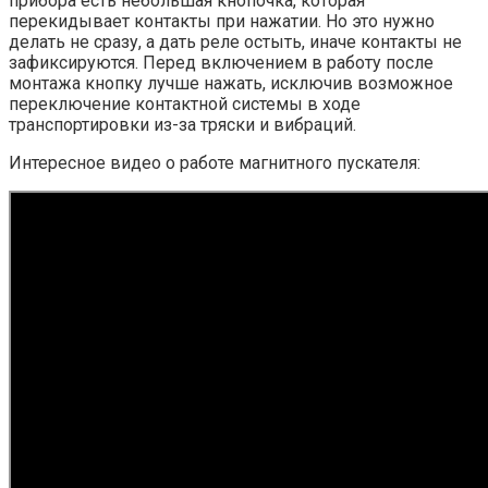
прибора есть небольшая кнопочка, которая
перекидывает контакты при нажатии. Но это нужно
делать не сразу, а дать реле остыть, иначе контакты не
зафиксируются. Перед включением в работу после
монтажа кнопку лучше нажать, исключив возможное
переключение контактной системы в ходе
транспортировки из-за тряски и вибраций.
Интересное видео о работе магнитного пускателя: