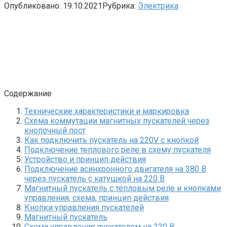
Опубликовано:
19.10.2021
Рубрика:
Электрика
Содержание
Технические характеристики и маркировка
Схема коммутации магнитных пускателей через
кнопочный пост
Как подключить пускатель на 220V с кнопкой
Подключение теплового реле в схему пускателя
Устройство и принцип действия
Подключение асинхронного двигателя на 380 В
через пускатель с катушкой на 220 В
Магнитный пускатель с тепловым реле и кнопками
управления, схема, принцип действия
Кнопки управления пускателей
Магнитный пускатель
Схема управления пускателем на 220 В