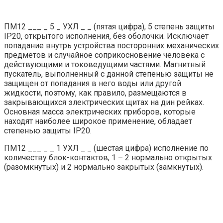
ПМ12 ___ _ 5 _ УХЛ _ _ (пятая цифра), 5 степень защиты
IР20, открытого исполнения, без оболочки. Исключает
попадание внутрь устройства посторонних механических
предметов и случайное соприкосновение человека с
действующими и токоведущими частями. Магнитный
пускатель, выполненный с данной степенью защиты не
защищен от попадания в него воды или другой
жидкости, поэтому, как правило, размещаются в
закрывающихся электрических щитах на дин рейках.
Основная масса электрических приборов, которые
находят наиболее широкое применение, обладает
степенью защиты IP20.
ПМ12 ___ _ _ 1 УХЛ _ _ (шестая цифра) исполнение по
количеству блок-контактов, 1 – 2 нормально открытых
(разомкнутых) и 2 нормально закрытых (замкнутых).