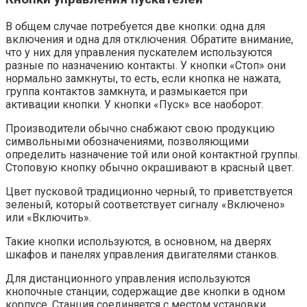
В общем случае потребуется две кнопки: одна для
включения и одна для отключения. Обратите внимание,
что у них для управления пускателем используются
разные по назначению контакты. У кнопки «Стоп» они
нормально замкнуты, то есть, если кнопка не нажата,
группа контактов замкнута, и размыкается при
активации кнопки. У кнопки «Пуск» все наоборот.
Производители обычно снабжают свою продукцию
символьными обозначениями, позволяющими
определить назначение той или оной контактной группы.
Стоповую кнопку обычно окрашивают в красный цвет.
Цвет пусковой традиционно черный, то приветствуется
зеленый, который соответствует сигналу «Включено»
или «Включить».
Такие кнопки используются, в основном, на дверях
шкафов и панелях управления двигателями станков.
Для дистанционного управления используются
кнопочные станции, содержащие две кнопки в одном
корпусе. Станция соединяется с местом установки