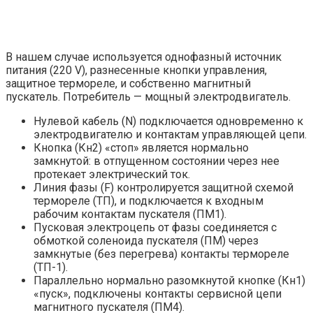
В нашем случае используется однофазный источник
питания (220 V), разнесенные кнопки управления,
защитное термореле, и собственно магнитный
пускатель. Потребитель — мощный электродвигатель.
Нулевой кабель (N) подключается одновременно к
электродвигателю и контактам управляющей цепи.
Кнопка (Кн2) «стоп» является нормально
замкнутой: в отпущенном состоянии через нее
протекает электрический ток.
Линия фазы (F) контролируется защитной схемой
термореле (ТП), и подключается к входным
рабочим контактам пускателя (ПМ1).
Пусковая электроцепь от фазы соединяется с
обмоткой соленоида пускателя (ПМ) через
замкнутые (без перегрева) контакты термореле
(ТП-1).
Параллельно нормально разомкнутой кнопке (Кн1)
«пуск», подключены контакты сервисной цепи
магнитного пускателя (ПМ4).