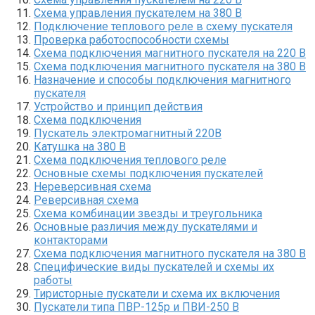
Схема управления пускателем на 380 В
Подключение теплового реле в схему пускателя
Проверка работоспособности схемы
Схема подключения магнитного пускателя на 220 В
Схема подключения магнитного пускателя на 380 В
Назначение и способы подключения магнитного
пускателя
Устройство и принцип действия
Схема подключения
Пускатель электромагнитный 220В
Катушка на 380 В
Схема подключения теплового реле
Основные схемы подключения пускателей
Нереверсивная схема
Реверсивная схема
Схема комбинации звезды и треугольника
Основные различия между пускателями и
контакторами
Схема подключения магнитного пускателя на 380 В
Специфические виды пускателей и схемы их
работы
Тиристорные пускатели и схема их включения
Пускатели типа ПВР-125р и ПВИ-250 В