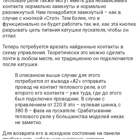
Тепловые реле также могут иметь два независимых
контакта: нормально замкнуты и нормально
разомкнутый. Нам понадобится замкнутый – как в
случае с кнопкой «Стоп». Тем более, что и
функционально он будет работать так же, как эта кнопка:
разрывать цепь питания катушки пускателя, чтобы он
отпал.
Теперь потребуется врезать найденные контакты в
схему управления. Теоретически это можно сделать
почти в любом месте, но традиционно он подключается
после катушки.
В описанном выше случае для этого
потребуется от вывода «А2» отправить
провод на контакт теплового реле, а от
второго его контакта – уже туда, где до этого
был подключен проводник. В случае с
управлением от 220 В это – нулевая шинка, с
380 В – фаза на пускателе. Срабатывание
теплового реле у большинства моделей никак
не заметно.
Для возврата его в исходное состояние на панели