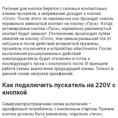
Питание для кнопок берётся с силовых контактовых
клемм пускателя, а напряжение доходит к кнопке
«Стоп». После этого по перемычке оно проходит сквозь
нормально замкнутый контакт на кнопку «Пуск». Когда
активирована кнопка «Пуск», нормально разомкнутый
контакт будет замкнут. Отключение происходит путём
нажатия на кнопку «Стоп», тем самым размыкая ток от
катушки и после действия возвратной пружины,
пускатель отключится и устройство обесточится. После
выполнения вышеуказанных действий
электродвигатель будет отключён и готов к
последующего пуска с кнопочного поста. В принципе
работа схемы аналогична предыдущей схемы. Только в
данной схеме нагрузка однофазная.
Как подключить пускатель на 220V с
кнопкой
Самая распространенная схема включения —
однофазный потребитель с кнопочным стартом. Причем
кнопки должны быть разнесены: отдельно «пуск»,