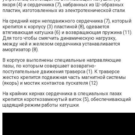
якоря (4) и сердечника (7), набранных из Ш-образных
пластин, изготовленных из электротехнической стали.
На средний керн неподвижного сердечника (7), который
крепится к корпусу (3) пластиной (8), одевается
втягивающая катушка (6) и возвращающая пружина (11).
Для того чтобы смягчить динамическую нагрузку,
между ней и железом сердечника устанавливается
амортизатор (8).
В корпусе выполнены специальные направляющие
пазы, по которым совершает возвратно-
поступательные движения траверса (1). К траверсе
жестко крепится подвижная часть магнитной системы
(якорь) и мостик контактов пускателя (12)
На крайних кернах сердечника в специальных пазах
крепится короткозамкнутый виток (5), обеспечивающий
щадящий режим работы катушки.