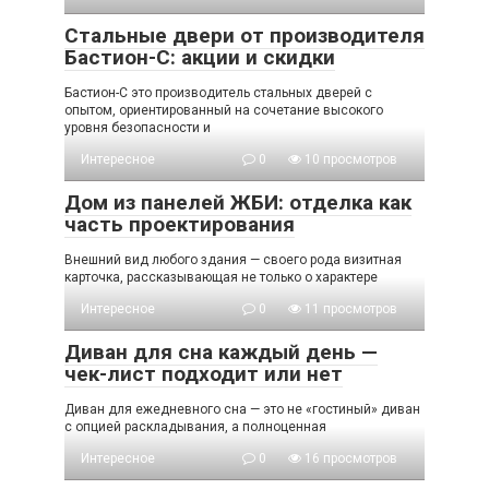
Стальные двери от производителя
Бастион-С: акции и скидки
Бастион-С это производитель стальных дверей с
опытом, ориентированный на сочетание высокого
уровня безопасности и
Интересное
0
10 просмотров
Дом из панелей ЖБИ: отделка как
часть проектирования
Внешний вид любого здания — своего рода визитная
карточка, рассказывающая не только о характере
Интересное
0
11 просмотров
Диван для сна каждый день —
чек-лист подходит или нет
Диван для ежедневного сна — это не «гостиный» диван
с опцией раскладывания, а полноценная
Интересное
0
16 просмотров