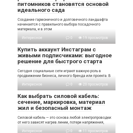
питомников становятся основой
идеального сада
Создание гармоничного и долговечного ландшафта
начинается с правильного выбора посадочного
материала, и в этом
Интересное
0
19 просмотров
Купить аккаунт Инстаграм с
живыми подписчиками: выгодное
решение для быстрого старта
Сегодня социальные сети играют важную роль в
продвижении бизнеса, личного бренда или проекта. В
Интересное
0
20 просмотров
Как выбрать силовой кабель:
сечение, маркировка, материал
жил и безопасный монтаж
Силовой кабель — это основа любой электропроводки:
от него зависят нагрев линии, потери напряжения,
Интересное
0
11 просмотров