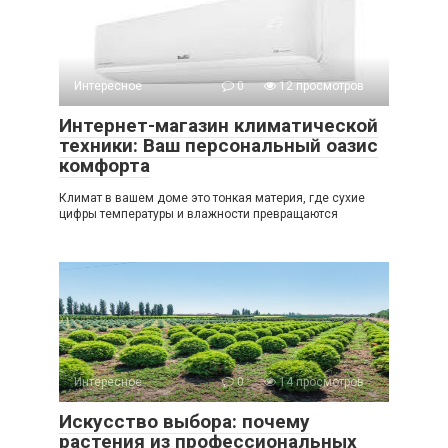
Интересное
0
12 просмотров
Интернет-магазин климатической
техники: Ваш персональный оазис
комфорта
Климат в вашем доме это тонкая материя, где сухие
цифры температуры и влажности превращаются
Интересное
0
14 просмотров
Искусство выбора: почему
растения из профессиональных