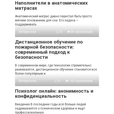
Наполнители в анатомических
матрасах
Анатомический матрас давно перестал быть просто
мягким основанием для сна. Его задача —
поддерживать
Интересное
0
86 просмотров
Дистанционное обучение по
пожарной безопасности:
современный подход к
безопасности
В современном мире, где технологии стремительно
развиваются, дистанционное обучение становится все
более популярным и
Интересное
0
100 просмотров
Психолог онлайн: анонимность и
конфиденциальность
Введение В последние годы всё больше людей
задумываются о психическом здоровье и ищут
профессиональную