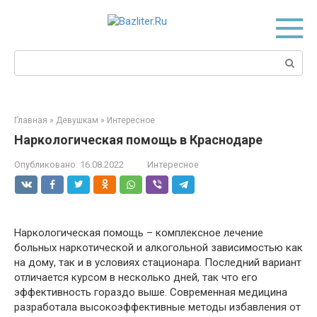
Перейти
к
контенту
Поиск:
Главная
»
Девушкам
»
Интересное
Наркологическая помощь в Краснодаре
Опубликовано:
16.08.2022
Интересное
Наркологическая помощь – комплексное лечение
больных наркотической и алкогольной зависимостью как
на дому, так и в условиях стационара.
Последний вариант
отличается курсом в несколько дней, так что его
эффективность гораздо выше. Современная медицина
разработала высокоэффективные методы избавления от