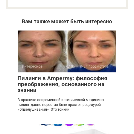
Вам также может быть интересно
Интересное
0
34 просмотров
Пилинги в Ampermy: философия
преображения, основанного на
знании
В практике современной эстетической медицины
пилинг давно перестал быть просто процедурой
«отшелушивания». Это тонкий