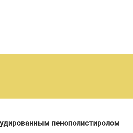
трудированным пенополистиролом