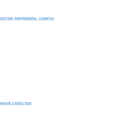
ологии, материалы, советы
енной отмостки