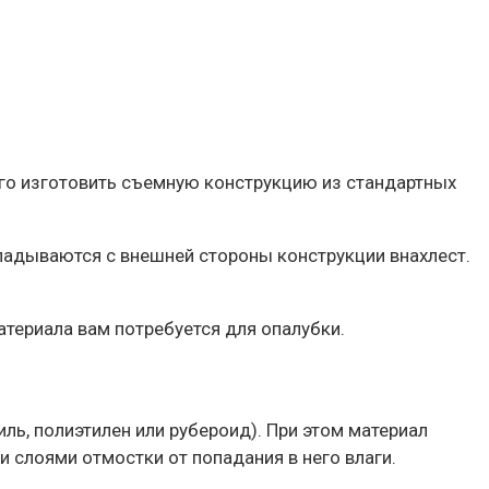
сего изготовить съемную конструкцию из стандартных
адываются с внешней стороны конструкции внахлест.
атериала вам потребуется для опалубки.
ь, полиэтилен или рубероид). При этом материал
и слоями отмостки от попадания в него влаги.