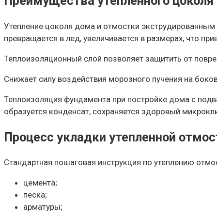
Преимущества утепленного цоколя
Утепление цоколя дома и отмостки экструдированным 
превращается в лед, увеличивается в размерах, что пр
Теплоизоляционный слой позволяет защитить от повре
Снижает силу воздействия морозного пучения на боко
Теплоизоляция фундамента при постройке дома с подв
образуется конденсат, сохраняется здоровый микрокл
Процесс укладки утепленной отмос
Стандартная пошаговая инструкция по утеплению отмо
цемента;
песка;
арматуры;