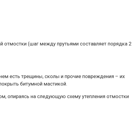
ей отмостки (шаг между прутьями составляет порядка 2
 нем есть трещины, сколы и прочие повреждения – их
покрыть битумной мастикой.
ом, опираясь на следующую схему утепления отмостки