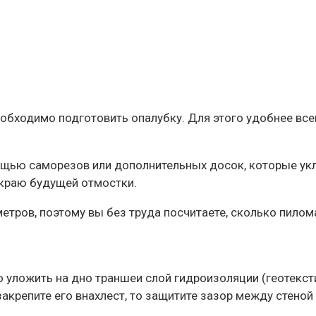
 необходимо подготовить опалубку. Для этого удобнее в
щью саморезов или дополнительных досок, которые укл
 краю будущей отмостки.
етров, поэтому вы без труда посчитаете, сколько пилом
уложить на дно траншеи слой гидроизоляции (геотекстил
акрепите его внахлест, то защитите зазор между стеной 