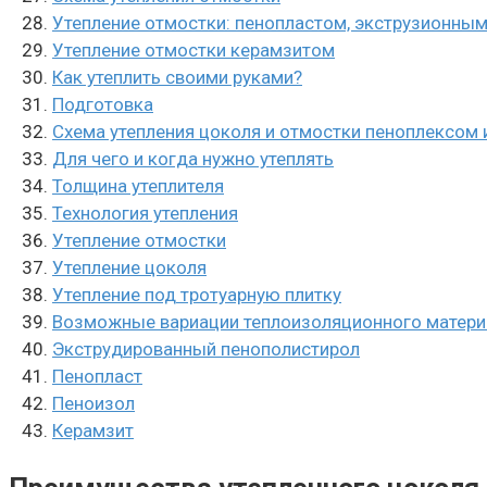
Утепление отмостки: пенопластом, экструзионны
Утепление отмостки керамзитом
Как утеплить своими руками?
Подготовка
Схема утепления цоколя и отмостки пеноплексом
Для чего и когда нужно утеплять
Толщина утеплителя
Технология утепления
Утепление отмостки
Утепление цоколя
Утепление под тротуарную плитку
Возможные вариации теплоизоляционного матери
Экструдированный пенополистирол
Пенопласт
Пеноизол
Керамзит