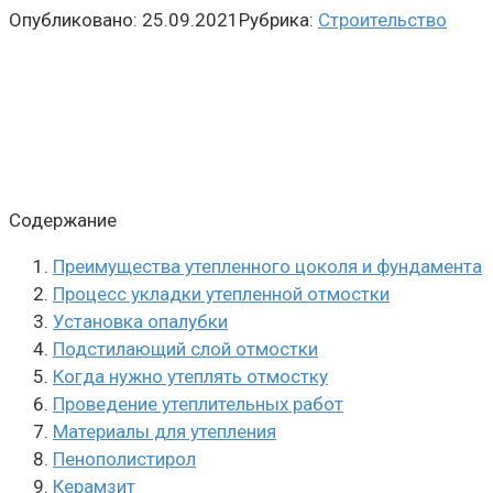
Опубликовано:
25.09.2021
Рубрика:
Строительство
Содержание
Преимущества утепленного цоколя и фундамента
Процесс укладки утепленной отмостки
Установка опалубки
Подстилающий слой отмостки
Когда нужно утеплять отмостку
Проведение утеплительных работ
Материалы для утепления
Пенополистирол
Керамзит