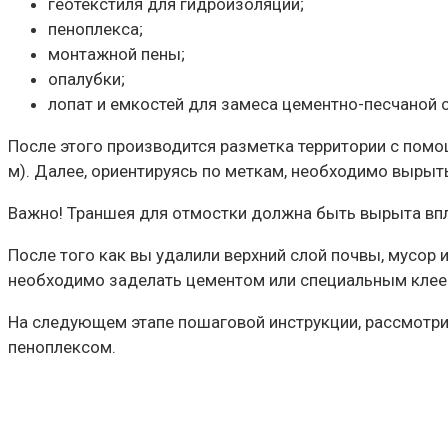
геотекстиля для гидроизоляции;
пеноплекса;
монтажной пены;
опалубки;
лопат и емкостей для замеса цементно-песчаной 
После этого производится разметка территории с помо
м). Далее, ориентируясь по меткам, необходимо выры
Важно! Траншея для отмостки должна быть вырыта вп
После того как вы удалили верхний слой почвы, мусор 
необходимо заделать цементом или специальным клее
На следующем этапе пошаговой инструкции, рассмотри
пеноплексом.