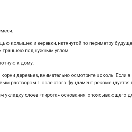
смеси.
щью колышек и веревки, натянутой по периметру будущ
ть траншею под нужным углом.
лотную к дому.
и корни деревьев, внимательно осмотрите цоколь. Если в
вым раствором. После этого фундамент рекомендуется 
м укладку слоев «пирога» основания, опоясывающего д