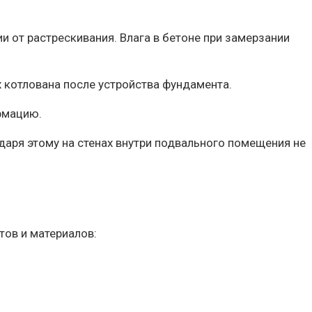
от растрескивания. Влага в бетоне при замерзании
 котлована после устройства фундамента.
рмацию.
аря этому на стенах внутри подвального помещения не
тов и материалов: