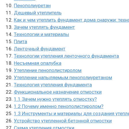
Пенополиуретан
Дешевый утеплитель
Как и чем утеплить фундамент дома снаружи: техн
Зачем утеплять фундамент
Технологии и материалы
Плита
Ленточный фундамент
Технологии утепления ленточного фундамента
Несъемная опалубка
Утепление пенополистиролом
Утепление напыляемым пенополиуретаном
Технология утепления фундамента
Функциональное назначение отмостки
1.1 Зачем нужно утеплять отмостку?
1.2 Почему именно пенополистиролом?
1.3 Инструменты и материалы для создания утепл
Устройство утепленной бетонной отмостки
Схема утепления отмостки