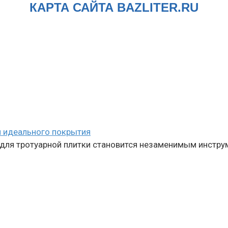
КАРТА САЙТА BAZLITER.RU
я идеального покрытия
а для тротуарной плитки становится незаменимым инстр