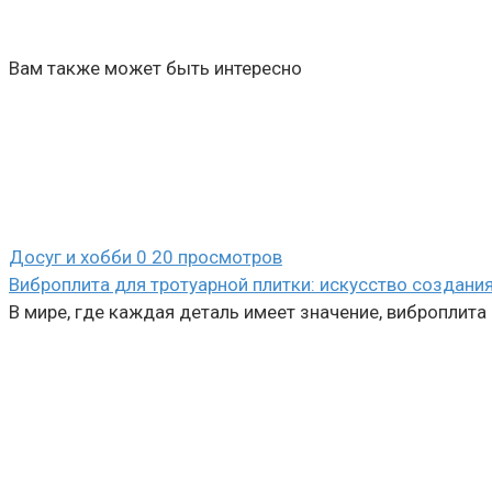
Вам также может быть интересно
Досуг и хобби
0
20 просмотров
Виброплита для тротуарной плитки: искусство создани
В мире, где каждая деталь имеет значение, виброплит