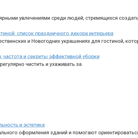
лярными увлечениями среди людей, стремящихся создат
тиной: список праздничного декора интерьера
ственских и Новогодних украшениях для гостиной, кото
, частота и секреты эффективной уборки
 регулярно чистить и ухаживать за
ьность и эстетика
льного оформления зданий и помогают ориентироваться