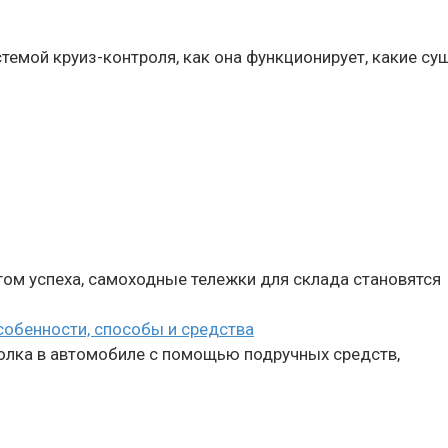
темой круиз-контроля, как она функционирует, какие с
огом успеха, самоходные тележки для склада становятся
собенности, способы и средства
толка в автомобиле с помощью подручных средств,