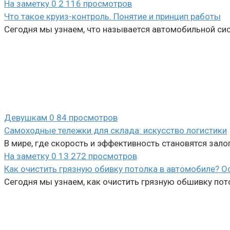
На заметку
0
2 116 просмотров
Что такое круиз-контроль. Понятие и принцип работы
Сегодня мы узнаем, что называется автомобильной сис
Девушкам
0
84 просмотров
Самоходные тележки для склада: искусство логистики
В мире, где скорость и эффективность становятся зал
На заметку
0
13 272 просмотров
Как очистить грязную обивку потолка в автомобиле? О
Сегодня мы узнаем, как очистить грязную обшивку по