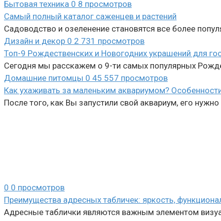
Бытовая техника
0
8 просмотров
Самый полный каталог саженцев и растений
Садоводство и озеленение становятся все более попу
Дизайн и декор
0
2 731 просмотров
Топ-9 Рождественских и Новогодних украшений для гос
Сегодня мы расскажем о 9-ти самых популярных Рожде
Домашние питомцы
0
45 557 просмотров
Как ухаживать за маленьким аквариумом? Особенности
После того, как Вы запустили свой аквариум, его нужно
0
0 просмотров
Преимущества адресных табличек: яркость, функционал
Адресные таблички являются важным элементом визуа