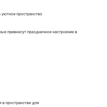
ь уютное пространство
рые привнесут праздничное настроение в
 в пространстве для