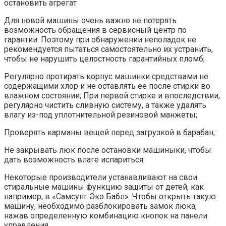
остановить агрегат
Для новой машины очень важно не потерять
возможность обращения в сервисный центр по
гарантии. Поэтому при обнаружении неполадок не
рекомендуется пытаться самостоятельно их устранить,
чтобы не нарушить целостность гарантийных пломб;
Регулярно протирать корпус машинки средствами не
содержащими хлор и не оставлять ее после стирки во
влажном состоянии; При первой стирке и впоследствии,
регулярно чистить сливную систему, а также удалять
влагу из-под уплотнительной резиновой манжеты;
Проверять карманы вещей перед загрузкой в барабан;
Не закрывать люк после остановки машиныки, чтобы
дать возможность влаге испариться.
Некоторые производители устанавливают на свои
стиральные машины функцию защиты от детей, как
например, в «Самсунг Эко Бабл». Чтобы открыть такую
машину, необходимо разблокировать замок люка,
нажав определенную комбинацию кнопок на панели
управления.