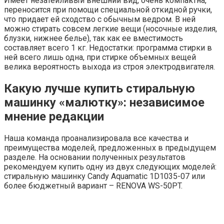
Имеет незатейливый внешний вид, очень компактна,
переносится при помощи специальной откидной ручки,
что придает ей сходство с обычным ведром. В ней
можно стирать совсем легкие вещи (носочные изделия,
блузки, нижнее белье), так как ее вместимость
составляет всего 1 кг. Недостатки: программа стирки в
ней всего лишь одна, при стирке объемных вещей
велика вероятность выхода из строя электродвигателя.
Какую лучше купить стиральную
машинку «малютку»: независимое
мнение редакции
Наша команда проанализировала все качества и
преимущества моделей, предложенных в предыдущем
разделе. На основании полученных результатов
рекомендуем купить одну из двух следующих моделей:
стиральную машинку Candy Aquamatic 1D1035-07 или
более бюджетный вариант – RENOVA WS-50PT.