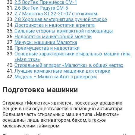
2.5 ВолТек Принцесса СМ-1
2.6 ВолТек Радуга СМ-5
2.7 Малютка ST 22-30-07 с отжимом
2.8 Хорошая альтернатива ручной стирке
Достоинства и недостатки агрегата
Сильные стороны компактной помощницы
Недостатки миниатюрной модели
Минусы машинки Малютка
Преимущества и недостатки
Основные характеристики стиральных машин типа
«Малютка»
Стиральный аппарат «Малютка» в общих чертах
Лучшие компактные машинки для стирки
Модель – Малютка Агат с реверсом
Подготовка машинки
Стиралка «Малютка» является , поскольку вращение
вещей в ней осуществляется с помощью активатора.
Большая часть стиральных машин типа «Малютка»
оснащены лишь активатором, баком, а также
механическим таймером.