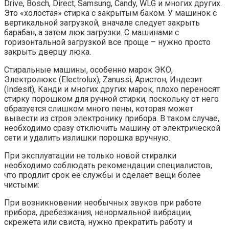
Drive, Bosch, Direct, Samsung, Candy, WLG и многих других.
Это «холостая» стирка с закрытым баком. У машинок с
вертикальной загрузкой, вначале следует закрыть
барабан, а затем люк загрузки. С машинами с
горизонтальной загрузкой все проще – нужно просто
закрыть дверцу люка.
Стиральные машины, особенно марок ЭКО,
Электролюкс (Electrolux), Zanussi, Аристон, Индезит
(Indesit), Канди и многих других марок, плохо переносят
стирку порошком для ручной стирки, поскольку от него
образуется слишком много пены, которая может
вывести из строя электронику прибора. В таком случае,
необходимо сразу отключить машину от электрической
сети и удалить излишки порошка вручную.
При эксплуатации не только новой стиралки
необходимо соблюдать рекомендации специалистов,
что продлит срок ее службы и сделает вещи более
чистыми:
При возникновении необычных звуков при работе
прибора, дребезжания, ненормальной вибрации,
скрежета или свиста, нужно прекратить работу и