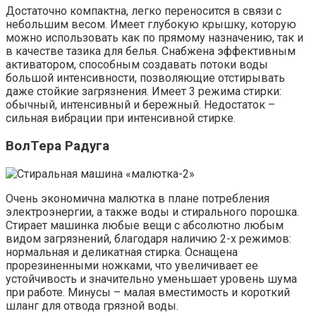
Достаточно компактна, легко переносится в связи с
небольшим весом. Имеет глубокую крышку, которую
можно использовать как по прямому назначению, так и
в качестве тазика для белья. Снабжена эффективным
активатором, способным создавать потоки воды
большой интенсивности, позволяющие отстирывать
даже стойкие загрязнения. Имеет 3 режима стирки:
обычный, интенсивный и бережный. Недостаток –
сильная вибрации при интенсивной стирке.
ВолТера Радуга
Очень экономична малютка в плане потребления
электроэнергии, а также воды и стирального порошка.
Стирает машинка любые вещи с абсолютно любым
видом загрязнений, благодаря наличию 2-х режимов:
нормальная и деликатная стирка. Оснащена
прорезиненными ножками, что увеличивает ее
устойчивость и значительно уменьшает уровень шума
при работе. Минусы – малая вместимость и короткий
шланг для отвода грязной воды.