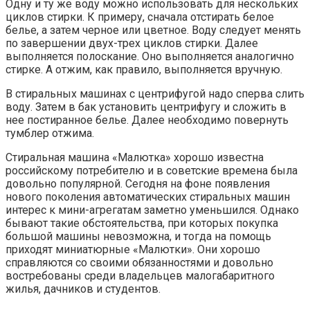
Одну и ту же воду можно использовать для нескольких
циклов стирки. К примеру, сначала отстирать белое
белье, а затем черное или цветное. Воду следует менять
по завершении двух-трех циклов стирки. Далее
выполняется полоскание. Оно выполняется аналогично
стирке. А отжим, как правило, выполняется вручную.
В стиральных машинах с центрифугой надо сперва слить
воду. Затем в бак установить центрифугу и сложить в
нее постиранное белье. Далее необходимо повернуть
тумблер отжима.
Стиральная машина «Малютка» хорошо известна
российскому потребителю и в советские времена была
довольно популярной. Сегодня на фоне появления
нового поколения автоматических стиральных машин
интерес к мини-агрегатам заметно уменьшился. Однако
бывают такие обстоятельства, при которых покупка
большой машины невозможна, и тогда на помощь
приходят миниатюрные «Малютки». Они хорошо
справляются со своими обязанностями и довольно
востребованы среди владельцев малогабаритного
жилья, дачников и студентов.