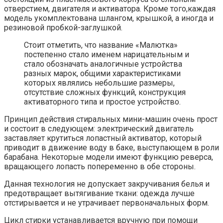
отверстием, двигателя и активатора. Кроме того,каждая
модель укомплектована шлангом, крышкой, а иногда и
резиновой пробкой-заглушкой.
Стоит отметить, что название «Малютка»
постепенно стало именем нарицательным и
стало обозначать аналогичные устройства
разных марок, общими характеристиками
которых являлись небольшие размеры,
отсутствие сложных функций, конструкция
активаторного типа и простое устройство.
Принцип действия стиральных мини-машин очень прост
и состоит в следующем: электрический двигатель
заставляет крутиться лопастный активатор, который
приводит в движение воду в баке, выступающем в роли
барабана. Некоторые модели имеют функцию реверса,
вращающего лопасть попеременно в обе стороны.
Данная технология не допускает закручивания белья и
предотвращает вытягивание ткани: одежда лучше
отстирывается и не утрачивает первоначальных форм.
Цикл стирки устанавливается вручную при помощи