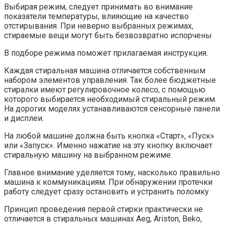
Выбирая режим, следует принимать во внимание
показатели температуры, влияющие на качество
отстирывания. При неверно выбранных режимах,
стираемые вещи могут быть безвозвратно испорчены
В подборе режима поможет прилагаемая инструкция.
Каждая стиральная машина отличается собственным
набором элементов управления. Так более бюджетные
стиралки имеют регулировочное колесо, с помощью
которого выбирается необходимый стиральный режим.
На дорогих моделях устанавливаются сенсорные панели
и дисплеи.
На любой машине должна быть кнопка «Старт», «Пуск»
или «Запуск». Именно нажатие на эту кнопку включает
стиральную машину на выбранном режиме.
Главное внимание уделяется тому, насколько правильно
машина к коммуникациям. При обнаружении протечки
работу следует сразу остановить и устранить поломку
Принцип проведения первой стирки практически не
отличается в стиральных машинах Aeg, Ariston, Beko,