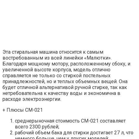
Эта стиральная машина относится к самым
востребованным из всей линейки «Малютки».
Благодаря мощному мотору, расположенному сбоку, и
увеличенной высоте корпуса, модель отлично
справляется не только со стиркой постельных
принадлежностей, но и теплых объемных вещей. Она
будет отличной альтернативой ручной стирке, так как
нетребовательна к качеству воды и экономична в
расходе электроэнергии.
+ Плюсы СМ-021
среднерыночная стоимость СМ-021 составляет
всего 2300 рублей;
рабочий объем бака для стирки достигает 27 л, что
немного больше, чем у других моделей;