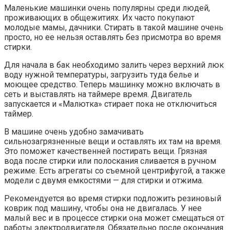
Маленькие машинки очень популярны среди людей,
проживающих в общежитиях. Их часто покупают
молодые мамы, дачники. Стирать в такой машине очень
просто, но ее нельзя оставлять без присмотра во время
стирки.
Для начала в бак необходимо залить через верхний люк
воду нужной температуры, загрузить туда белье и
моющее средство. Теперь машинку можно включать в
сеть и выставлять на таймере время. Двигатель
запускается и «Малютка» стирает пока не отключиться
таймер.
В машине очень удобно замачивать
сильнозагрязненные вещи и оставлять их там на время.
Это поможет качественней постирать вещи. Грязная
вода после стирки или полоскания сливается в ручном
режиме. Есть агрегаты со съемной центрифугой, а также
модели с двумя емкостями — для стирки и отжима.
Рекомендуется во время стирки подложить резиновый
коврик под машину, чтобы она не двигалась. У нее
малый вес и в процессе стирки она может смещаться от
работы электродвигателя. Обязательно после окончания