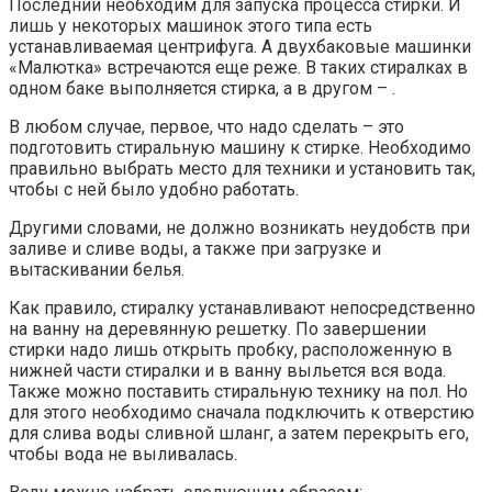
Последний необходим для запуска процесса стирки. И
лишь у некоторых машинок этого типа есть
устанавливаемая центрифуга. А двухбаковые машинки
«Малютка» встречаются еще реже. В таких стиралках в
одном баке выполняется стирка, а в другом – .
В любом случае, первое, что надо сделать – это
подготовить стиральную машину к стирке. Необходимо
правильно выбрать место для техники и установить так,
чтобы с ней было удобно работать.
Другими словами, не должно возникать неудобств при
заливе и сливе воды, а также при загрузке и
вытаскивании белья.
Как правило, стиралку устанавливают непосредственно
на ванну на деревянную решетку. По завершении
стирки надо лишь открыть пробку, расположенную в
нижней части стиралки и в ванну выльется вся вода.
Также можно поставить стиральную технику на пол. Но
для этого необходимо сначала подключить к отверстию
для слива воды сливной шланг, а затем перекрыть его,
чтобы вода не выливалась.