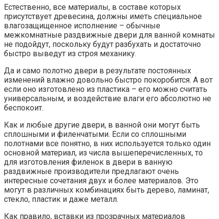
Естественно, все материалы, в составе которых
присутствует древесина, должны иметь специальное
влагозащищенное исполнение – обычные
межкомнатные раздвижные двери для ванной комнаты
не подойдут, поскольку будут разбухать и достаточно
быстро выведут из строя механику.
Да и само полотно двери в результате постоянных
изменений влажно довольно быстро покоробится. А вот
если оно изготовлено из пластика – его можно считать
универсальным, и воздействие влаги его абсолютно не
беспокоит.
Как и любые другие двери, в ванной они могут быть
сплошными и филенчатыми. Если со сплошными
полотнами все понятно, в них используется только один
основной материал, из числа вышеперечисленных, то
для изготовления филенок в двери в ванную
раздвижные производители предлагают очень
интересные сочетания двух и более материалов. Это
могут в различных комбинациях быть дерево, ламинат,
стекло, пластик и даже металл.
Как правило, вставки из прозрачных материалов