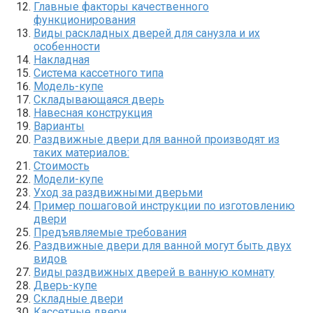
Главные факторы качественного
функционирования
Виды раскладных дверей для санузла и их
особенности
Накладная
Система кассетного типа
Модель-купе
Складывающаяся дверь
Навесная конструкция
Варианты
Раздвижные двери для ванной производят из
таких материалов:
Стоимость
Модели-купе
Уход за раздвижными дверьми
Пример пошаговой инструкции по изготовлению
двери
Предъявляемые требования
Раздвижные двери для ванной могут быть двух
видов
Виды раздвижных дверей в ванную комнату
Дверь-купе
Складные двери
Кассетные двери