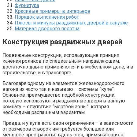
Фурнитура
Красивые примеры в интерьере
Порядок выполнения работ
Плюсы и минусы раздвижных дверей в санузле
Материал дверного полотна
Конструкция раздвижных дверей
Подвижные конструкции, использующие принцип
качения роликов по специальным направляющим,
достаточно давно применяются и в мебельном деле, и в
строительстве, и в транспорте.
Благодаря одному из элементов железнодорожного
вагона их часто так и называю – системы “купе”.
Основное преимущество подобной конструкции,
которую используют и раздвижные двери в ванную
комнату – отсутствие “мертвой зоны”, которая
необходима распашным вариантам.
Правда, и у купе есть свои ограничения – в зависимости
от размеров створок им требуется большее или
меньшее пространство вдоль стен, примыкающих к