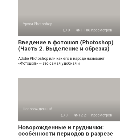
Уроки Photoshop
0
1 186 просмотров
Введение в фотошоп (Photoshop)
(Часть 2. Выделение и обрезка)
Adobe Photoshop или как его в народе называют
«Фотошоп» — это самая удобная и
Новорожденный
0
12 211 просмотров
Новорожденные и груднички:
особенности периодов в разрезе