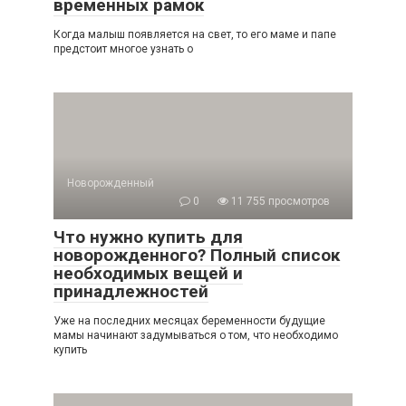
временных рамок
Когда малыш появляется на свет, то его маме и папе
предстоит многое узнать о
Новорожденный
0
11 755 просмотров
Что нужно купить для
новорожденного? Полный список
необходимых вещей и
принадлежностей
Уже на последних месяцах беременности будущие
мамы начинают задумываться о том, что необходимо
купить