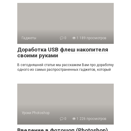
Гаджеты
0
1 189 просмотров
Доработка USB флеш накопителя
своими руками
В сегодняшней статье мы расскажем Вам про доработку
одного из самых распространенных гаджетов, который
Уроки Photoshop
0
1 226 просмотров
Введение в фотошоп (Photoshop)