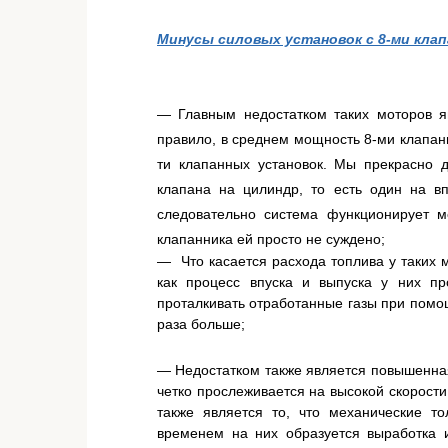
Минусы силовых установок с 8-ми кла
— Главным недостатком таких моторов я
правило, в среднем мощность 8-ми клапан
ти клапанных установок. Мы прекрасно 
клапана на цилиндр, то есть один на вп
следовательно система функционирует ме
клапанника ей просто не суждено;
— Что касается расхода топлива у таких м
как процесс впуска и выпуска у них п
проталкивать отработанные газы при помощ
раза больше;
— Недостатком также является повышенная
четко прослеживается на высокой скорости
также является то, что механические т
временем на них образуется выработка и