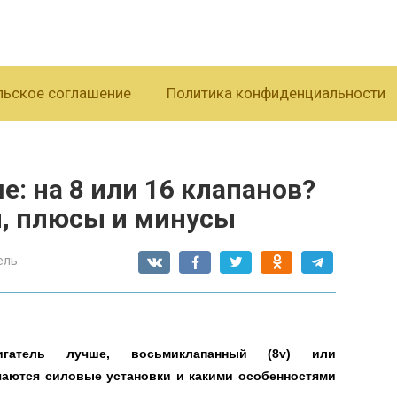
льское соглашение
Политика конфиденциальности
е: на 8 или 16 клапанов?
я, плюсы и минусы
ель
гатель лучше, восьмиклапанный (8v) или
чаются силовые установки и какими особенностями