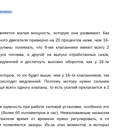
панами
:
вляется малая мощность, которую они развивают. Как
ного двигателя примерно на 20 процентов ниже, чем 16-
должны понимать, что 8-ми клапанники имеют всего 2
уск топлива, а другой на выпуск отработанных газов,
дленней и достигнуть высоких оборотов, как у 16-ти
оторов, то он будет выше, чем у 16-ти клапанников, так
роисходит медленней. Поэтому мотору нужно сильнее
и всего одного клапана, то есть усилий прилагается в 2
 шумность при работе силовой установки, особенно это
 (
более 60 километров в час
). Немаловажным нюансом
олкатели время от времени нужно регулировать, а со
 появляются зазоры. Из-за этих моментов, в моторах