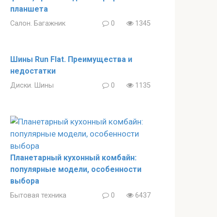
планшета
Салон. Багажник
0
1345
Шины Run Flat. Преимущества и
недостатки
Диски. Шины
0
1135
Планетарный кухонный комбайн:
популярные модели, особенности
выбора
Бытовая техника
0
6437