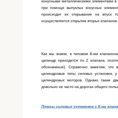
конусными металлическими элементами в с
при помощи выпуклых конусных элемент
происходит их открывание на впуск то
осуществляется открытие вторых клапанов 
Как мы знаем, в типовом 8-ми клапанном
цилиндр приходится по 2 клапана, поэто
обозначение
). Справочно заметим, что 
цилиндровые типы силовых установок, у
цилиндровых моторов. Однако такие дв
довольно не часто на дорогах общего поль
Плюсы силовых установок с 8-ми клап