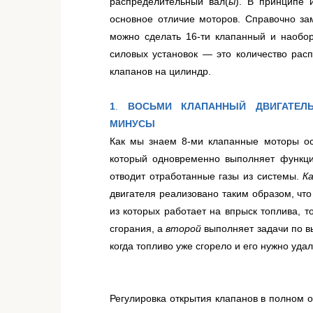
распределительный вал(
ы
). В принципе 
основное отличие моторов. Справочно зам
можно сделать 16-ти клапанный и наобор
силовых установок — это количество расп
клапанов на цилиндр.
1
.
ВОСЬМИ КЛАПАННЫЙ ДВИГАТЕЛЬ.
МИНУСЫ
Как мы знаем 8-ми клапанные моторы о
который одновременно выполняет функци
отводит отработанные газы из системы.
К
двигателя реализовано таким образом, что
из которых работает на впрыск топлива, т
сгорания, а
второй
выполняет задачи по вы
когда топливо уже сгорело и его нужно уда
Регулировка открытия клапанов в полном 