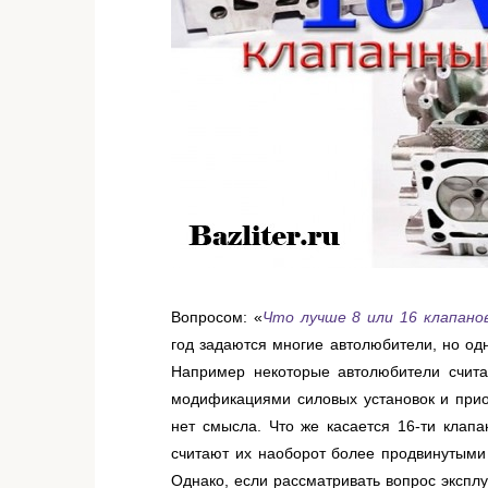
Вопросом: «
Что лучше 8 или 16 клапано
год
задаются многие автолюбители, но одно
Например некоторые автолюбители счита
модификациями силовых установок и прио
нет смысла. Что же касается 16-ти клапа
считают их наоборот более продвинутыми 
Однако, если рассматривать вопрос экспл