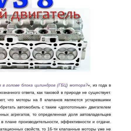
в в голове блока цилиндров (ГБЦ) мотора?
«,
из года в
значного ответа, как таковой в природе не существует.
ют, что моторы на 8 клапанов являются устаревшими
бретать автомобиль с таким «допотопным» двигателем
нных агрегатов, то определенная доля автовладельцев
в плане производительности, эффективности и отдачи.
уатационных свойств, то 16-ти клапанные моторы уже не