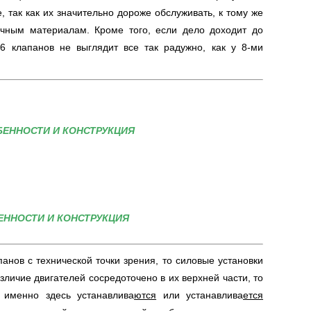
, так как их значительно дороже обслуживать, к тому же
очным материалам. Кроме того, если дело доходит до
6 клапанов не выглядит все так радужно, как у 8-ми
БЕННОСТИ И КОНСТРУКЦИЯ
БЕННОСТИ И КОНСТРУКЦИЯ
анов с технической точки зрения, то силовые установки
зличие двигателей сосредоточено в их верхней части, то
к именно здесь устанавлива
ются
или устанавлива
ется