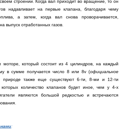
воем строении. Когда вал приходит во вращение, то он
ов надавливает на первые клапана, благодаря чему
плива, а затем, когда вал снова проворачивается,
на выпуск отработанных газов.
 моторе, который состоит из 4 цилиндров, на каждый
му в сумме получается число 8 или 8v (
официальное
в природе также еще существуют 6-ти, 8-ми и 12-ти
 которых количество клапанов будет иное, чем у 4-х
игатели являются большой редкостью и встречаются
зования.
анами
: