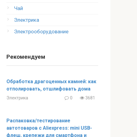
Чай
Электрика
Электрооборудование
Рекомендуем
Обработка драгоценных камней: как
отполировать, отшлифовать дома
Электрика
0
3681
Распаковка/тестирование
автотоваров с Aliexpress: mini USB-
флеш, крепежи для смартфона и