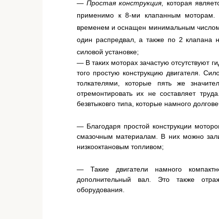
—
Простая конструкция
, которая являет
применимо к 8-ми клапанным моторам. 
временем и оснащен минимальным числом 
один распредвал, а также по 2 клапана н
силовой установке;
— В таких моторах зачастую отсутствуют 
того простую конструкцию двигателя. Сил
толкателями, которые пять же значит
отремонтировать их не составляет труд
безвтыковго типа, которые намного долгов
— Благодаря простой конструкции моторов
смазочным материалам. В них можно зали
низкооктановым топливом;
— Такие двигатели намного компактне
дополнительный вал. Это также отра
оборудования.