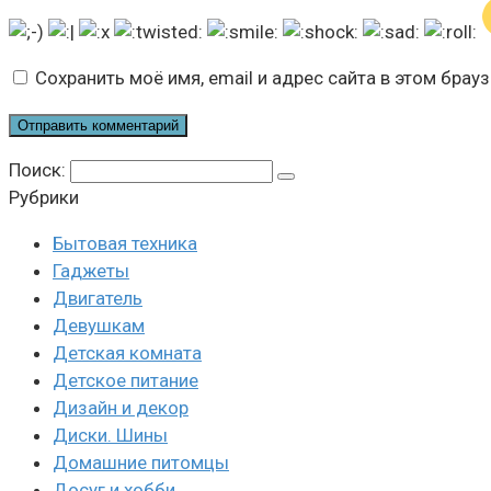
Сохранить моё имя, email и адрес сайта в этом бра
Поиск:
Рубрики
Бытовая техника
Гаджеты
Двигатель
Девушкам
Детская комната
Детское питание
Дизайн и декор
Диски. Шины
Домашние питомцы
Досуг и хобби