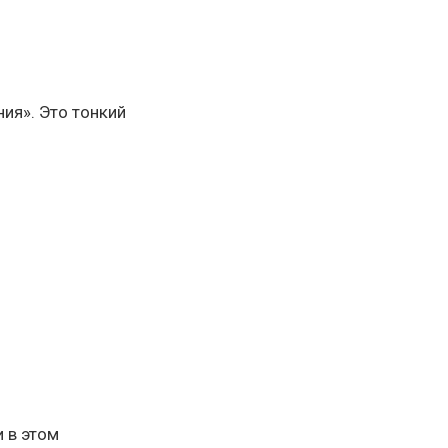
ия». Это тонкий
 в этом