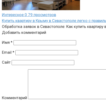
Интересное
0
79 просмотров
Купить квартиру в Крыму в Севастополе легко с прави
Обработка заявок в Севастополе: Как купить квартиру 
Добавить комментарий
Имя
*
Email
*
Сайт
Комментарий