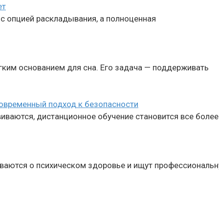
ет
 с опцией раскладывания, а полноценная
гким основанием для сна. Его задача — поддерживать
современный подход к безопасности
виваются, дистанционное обучение становится все боле
ваются о психическом здоровье и ищут профессиональ