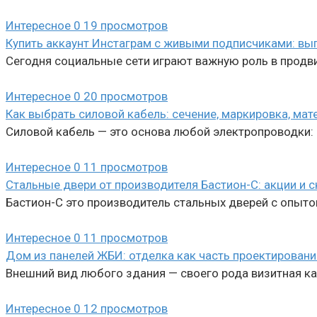
Интересное
0
19 просмотров
Купить аккаунт Инстаграм с живыми подписчиками: вы
Сегодня социальные сети играют важную роль в продви
Интересное
0
20 просмотров
Как выбрать силовой кабель: сечение, маркировка, ма
Силовой кабель — это основа любой электропроводки: о
Интересное
0
11 просмотров
Стальные двери от производителя Бастион-С: акции и 
Бастион-С это производитель стальных дверей с опыто
Интересное
0
11 просмотров
Дом из панелей ЖБИ: отделка как часть проектировани
Внешний вид любого здания — своего рода визитная ка
Интересное
0
12 просмотров