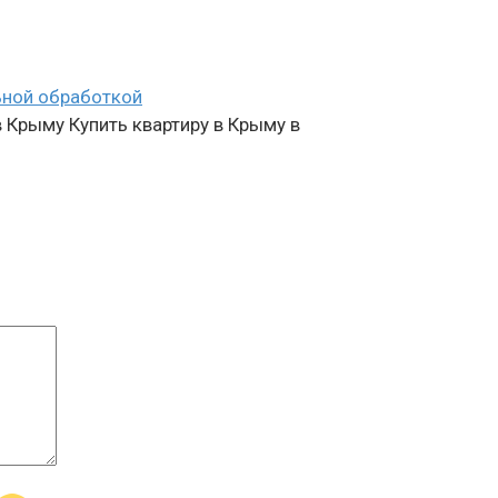
льной обработкой
в Крыму Купить квартиру в Крыму в