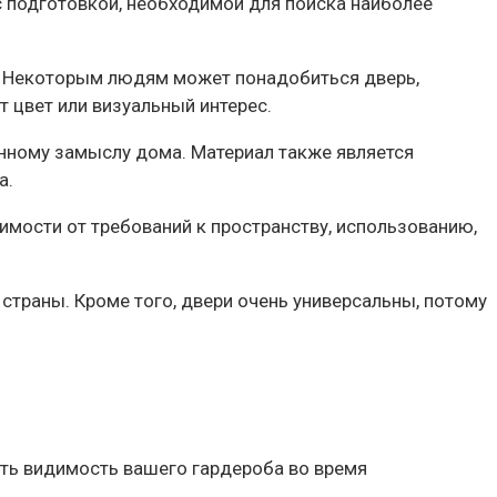
 подготовкой, необходимой для поиска наиболее
тип. Некоторым людям может понадобиться дверь,
т цвет или визуальный интерес.
нному замыслу дома. Материал также является
а.
имости от требований к пространству, использованию,
траны. Кроме того, двери очень универсальны, потому
ить видимость вашего гардероба во время