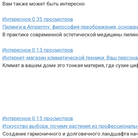
Вам также может быть интересно
Интересное
0
35 просмотров
Пилинги в Ampermy: философия преображения, основан
В практике современной эстетической медицины пилин
Интересное
0
13 просмотров
Интернет-магазин климатической техники: Ваш персон
Климат в вашем доме это тонкая материя, где сухие 
Интересное
0
15 просмотров
Искусство выбора: почему растения из профессиональ
Создание гармоничного и долговечного ландшафта начи