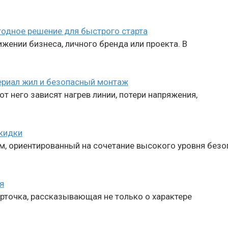
годное решение для быстрого старта
жении бизнеса, личного бренда или проекта. В
териал жил и безопасный монтаж
т него зависят нагрев линии, потери напряжения,
скидки
м, ориентированный на сочетание высокого уровня безо
я
рточка, рассказывающая не только о характере