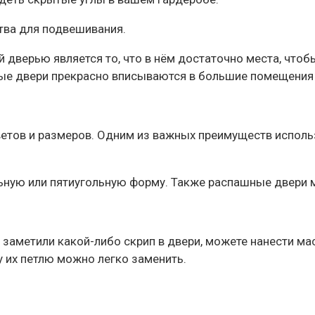
тва для подвешивания.
ерью является то, что в нём достаточно места, чтобы 
ные двери прекрасно вписываются в большие помещения
тов и размеров. Одним из важных преимуществ использо
ьную или пятиугольную форму. Также распашные двери 
 заметили какой-либо скрип в двери, можете нанести м
у их петлю можно легко заменить.