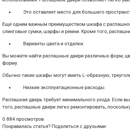
Это оставляет место для большего пространс
Ещё одним важным преимуществом шкафа с распашной дв
слинговые сумки, шарфы и ремни. Кроме того, распаш
Варианты цвета и отделки.
Вы можете найти распашные двери различных форм, цве
форму.
Обычно такие шкафы могут иметь L-образную, треугол
Низкие эксплуатационные расходы.
Распашная дверь требует минимального ухода. Если вы
того, распашные двери легко ремонтировать, поскольк
0
884 просмотров
Понравилась статья? Поделиться с друзьями: