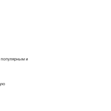
е популярным и
ную